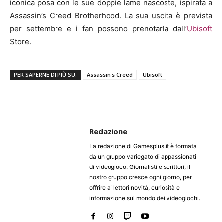
iconica posa con le sue doppie lame nascoste, ispirata a
Assassin’s Creed Brotherhood. La sua uscita è prevista
per settembre e i fan possono prenotarla dall’
Ubisoft
Store.
PER SAPERNE DI PIÙ SU:
Assassin's Creed
Ubisoft
Redazione
La redazione di Gamesplus.it è formata
da un gruppo variegato di appassionati
di videogioco. Giornalisti e scrittori, il
nostro gruppo cresce ogni giorno, per
offrire ai lettori novità, curiosità e
informazione sul mondo dei videogiochi.