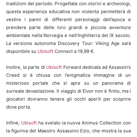
tradizioni del periodo. Progettata con storici e archeologi,
questa esperienza educativa non violenta permetterà di
vestire i panni di differenti personaggi dell’epoca e
prendere parte delle loro grandi e piccole avventure
ambientate nella Norvegia e nell’Inghilterra del IX secolo.
La versione autonoma Discovery Tour: Viking Age sarà
disponibile su
Ubisoft
Connect a 19,99 €.
Inoltre, la parte di
Ubisoft
Forward dedicata ad Assassin’s
Creed si è chiusa con l’enigmatica immagine di un
misterioso portale che si apre su un panorama di
surreale devastazione. Il viaggio di Eivor non è finito, ma i
giocatori dovranno tenere gli occhi aperti per scoprire
dove porta.
Infine,
Ubisoft
ha svelato la nuova Animus Collection con
la figurina del Maestro Assassino Ezio, che mostra la sua