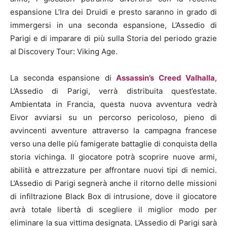
espansione L’Ira dei Druidi e presto saranno in grado di
immergersi in una seconda espansione, L’Assedio di
Parigi e di imparare di più sulla Storia del periodo grazie
al Discovery Tour: Viking Age.
La seconda espansione di
Assassin’s Creed Valhalla
,
L’Assedio di Parigi, verrà distribuita quest’estate.
Ambientata in Francia, questa nuova avventura vedrà
Eivor avviarsi su un percorso pericoloso, pieno di
avvincenti avventure attraverso la campagna francese
verso una delle più famigerate battaglie di conquista della
storia vichinga. Il giocatore potrà scoprire nuove armi,
abilità e attrezzature per affrontare nuovi tipi di nemici.
L’Assedio di Parigi segnerà anche il ritorno delle missioni
di infiltrazione Black Box di intrusione, dove il giocatore
avrà totale libertà di scegliere il miglior modo per
eliminare la sua vittima designata. L’Assedio di Parigi sarà