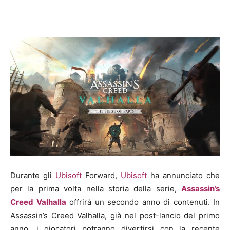
Durante gli
Ubisoft
Forward,
Ubisoft
ha annunciato che
per la prima volta nella storia della serie,
Assassin’s
Creed Valhalla
offrirà un secondo anno di contenuti. In
Assassin’s Creed Valhalla, già nel post-lancio del primo
anno, i giocatori potranno divertirsi con la recente