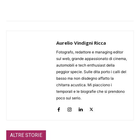
Aurelio Vindigni Ricca
Fotografo, redattore e managing editor
sul web, grande appassionato di cinema,
automobili e tech enthusiast della
peggior specie. Sulle dita porto i calli del
basso ma non disdegno affatto la
chitarra acustica. Mi piacciono i
temporali e le biografie che si prendono
poco sul serio.
ALTRE STORIE