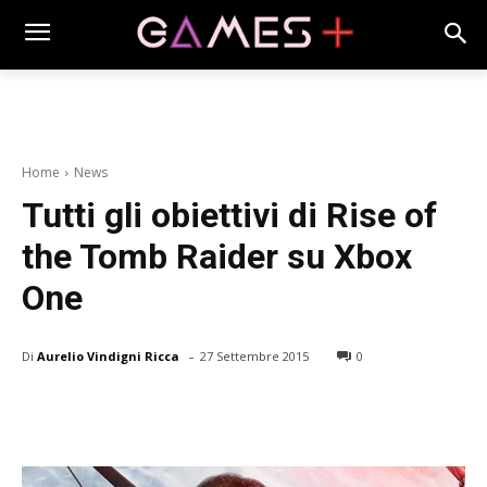
Home
News
Tutti gli obiettivi di Rise of
the Tomb Raider su Xbox
One
-
Di
Aurelio Vindigni Ricca
27 Settembre 2015
0