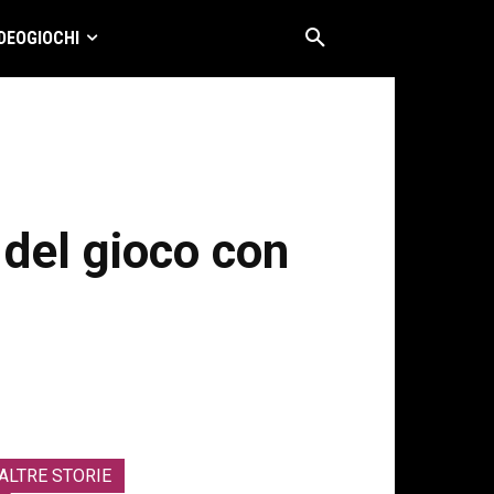
DEOGIOCHI
 del gioco con
ALTRE STORIE