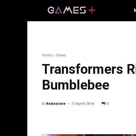
Home
News
Transformers Ri
Bumblebee
-
Di
Redazione
11 Aprile 2014
0