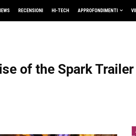
NEWS
RECENSIONI
HI-TECH
APPROFONDIMENTI
VI
se of the Spark Trailer