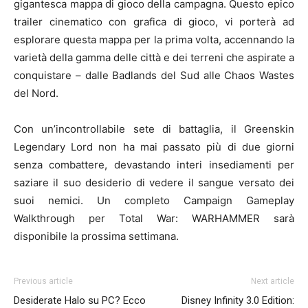
gigantesca mappa di gioco della campagna. Questo epico
trailer cinematico con grafica di gioco, vi porterà ad
esplorare questa mappa per la prima volta, accennando la
varietà della gamma delle città e dei terreni che aspirate a
conquistare – dalle Badlands del Sud alle Chaos Wastes
del Nord.
Con un’incontrollabile sete di battaglia, il Greenskin
Legendary Lord non ha mai passato più di due giorni
senza combattere, devastando interi insediamenti per
saziare il suo desiderio di vedere il sangue versato dei
suoi nemici. Un completo Campaign Gameplay
Walkthrough per Total War: WARHAMMER sarà
disponibile la prossima settimana.
Previous article
Next article
Desiderate Halo su PC? Ecco
Disney Infinity 3.0 Edition: