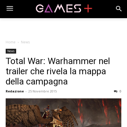
Home
News
News
Total War: Warhammer nel
trailer che rivela la mappa
della campagna
Redazione
-
25 Novembre 2015
0