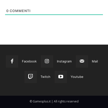
0
COMMENTI
Facebook
Instagram
Mail
Twitch
Youtube
© Gamesplus.it | All rights reserved