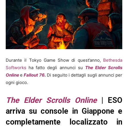
Durante il Tokyo Game Show di quest’anno,
Bethesda
Softworks
ha fatto degli annunci su
The Elder Scrolls
Online
e
Fallout 76
.
Di seguito i dettagli sugli annunci per
ogni gioco.
The Elder Scrolls Online
| ESO
arriva su console in Giappone e
completamente localizzato in