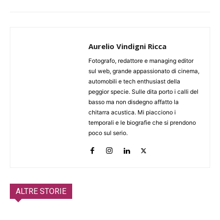
Aurelio Vindigni Ricca
Fotografo, redattore e managing editor
sul web, grande appassionato di cinema,
automobili e tech enthusiast della
peggior specie. Sulle dita porto i calli del
basso ma non disdegno affatto la
chitarra acustica. Mi piacciono i
temporali e le biografie che si prendono
poco sul serio.
ALTRE STORIE