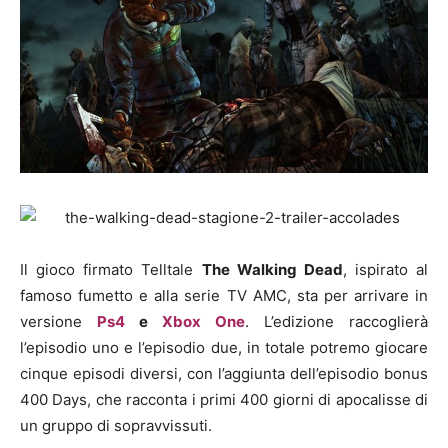
Il gioco firmato Telltale
The Walking Dead
, ispirato al
famoso fumetto e alla serie TV AMC, sta per arrivare in
versione
Ps4
e
Xbox One
. L’edizione raccoglierà
l’episodio uno e l’episodio due, in totale potremo giocare
cinque episodi diversi, con l’aggiunta dell’episodio bonus
400 Days, che racconta i primi 400 giorni di apocalisse di
un gruppo di sopravvissuti.