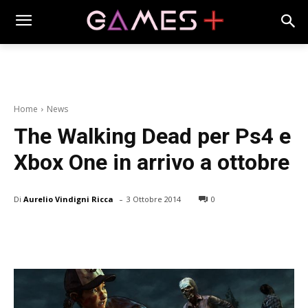
Home
News
The Walking Dead per Ps4 e
Xbox One in arrivo a ottobre
-
Di
Aurelio Vindigni Ricca
3 Ottobre 2014
0