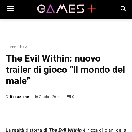
Home
News
The Evil Within: nuovo
trailer di gioco “ll mondo del
male”
-
Di
Redazione
10 Ottobre 2014
0
La realtà distorta di
The Evil Within
è ricca di piani della