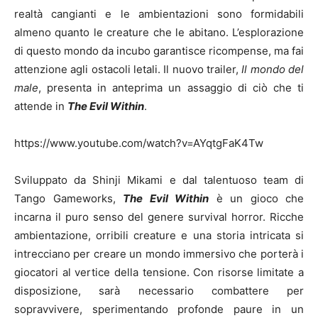
realtà cangianti e le ambientazioni sono formidabili
almeno quanto le creature che le abitano. L’esplorazione
di questo mondo da incubo garantisce ricompense, ma fai
attenzione agli ostacoli letali. Il nuovo trailer,
Il mondo del
male
, presenta in anteprima un assaggio di ciò che ti
attende in
The Evil Within
.
https://www.youtube.com/watch?v=AYqtgFaK4Tw
Sviluppato da Shinji Mikami e dal talentuoso team di
Tango Gameworks,
The Evil Within
è un gioco che
incarna il puro senso del genere survival horror. Ricche
ambientazione, orribili creature e una storia intricata si
intrecciano per creare un mondo immersivo che porterà i
giocatori al vertice della tensione. Con risorse limitate a
disposizione, sarà necessario combattere per
sopravvivere, sperimentando profonde paure in un