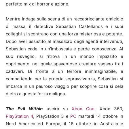
perfetto mix di horror e azione.
Mentre indaga sulla scena di un raccapricciante omicidio
di massa, il detective Sebastian Castellanos e i suoi
colleghi si scontrano con una forza misteriosa e potente.
Dopo aver assistito al massacro degli agenti intervenuti,
Sebastian cade in un’imboscata e perde conoscenza. Al
suo risveglio, si ritrova in un mondo impazzito e
opprimente, nel quale spaventose creature vagano tra i
cadaveri. Di fronte a un terrore inimmaginabile, e
combattendo per la propria sopravvivenza, Sebastian si
imbarca in un pauroso viaggio per scoprire cosa si cela
dietro a questa forza maligna.
The Evil Within
uscirà su
Xbox One
, Xbox 360,
PlayStation 4
, PlayStation 3 e
PC
martedì 14 ottobre in
Nord America ed Europa, il 16 ottobre in Australia e