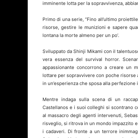
imminente lotta per la sopravvivenza, abbi
Primo di una serie, “Fino all’ultimo proietti
risorse, gestire le munizioni e sapere qua
lontana la morte almeno per un po’.
Sviluppato da Shinji Mikami con il talentuo
vera essenza del survival horror. Scenar
appassionante concorrono a creare un mo
lottare per sopravvivere con poche risorse a
in un’esperienza che sposa alla perfezione i
Mentre indaga sulla scena di un raccapr
Castellanos e i suoi colleghi si scontrano 
al massacro degli agenti intervenuti, Seba
risveglio, si ritrova in un mondo impazzito
i cadaveri. Di fronte a un terrore inimma