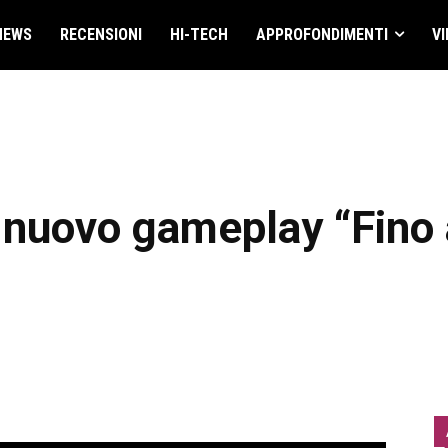
NEWS
RECENSIONI
HI-TECH
APPROFONDIMENTI
VI
: nuovo gameplay “Fino 