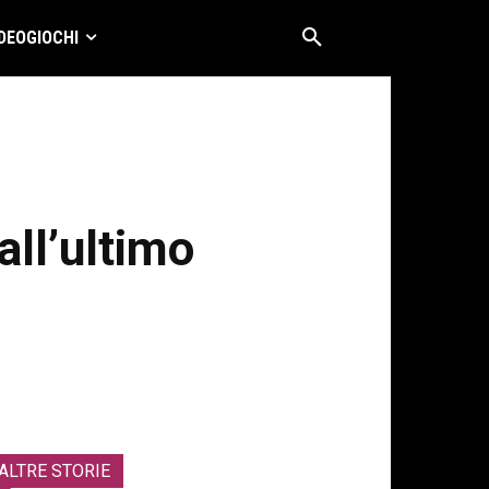
DEOGIOCHI
all’ultimo
ALTRE STORIE