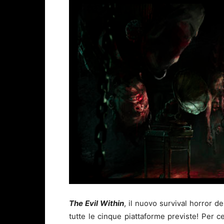
The Evil Within
, il nuovo survival horror d
tutte le cinque piattaforme previste! Per ce