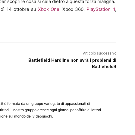
er scoprire cosa si cela dietro a questa forza maligna.
tedì 14 ottobre su
Xbox One
, Xbox 360,
PlayStation 4
,
Articolo successivo
n
Battlefield Hardline non avrà i problemi di
Battlefield4
it è formata da un gruppo variegato di appassionati di
ittori, il nostro gruppo cresce ogni giorno, per offrire ai lettori
zione sul mondo dei videogiochi.