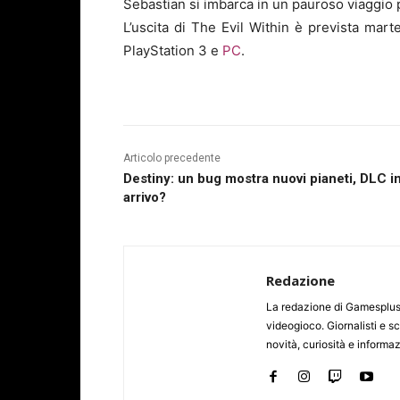
Sebastian si imbarca in un pauroso viaggio p
L’uscita di The Evil Within è prevista mar
PlayStation 3 e
PC
.
Articolo precedente
Destiny: un bug mostra nuovi pianeti, DLC i
arrivo?
Redazione
La redazione di Gamesplus.
videogioco. Giornalisti e scr
novità, curiosità e informa