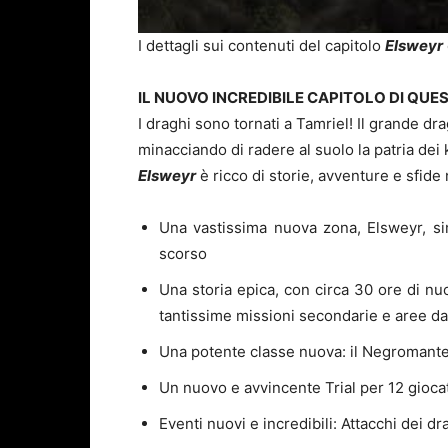
I dettagli sui contenuti del capitolo
Elsweyr
IL NUOVO INCREDIBILE CAPITOLO DI QUE
I draghi sono tornati a Tamriel! Il grande dra
minacciando di radere al suolo la patria dei kh
Elsweyr
è ricco di storie, avventure e sfide 
Una vastissima nuova zona, Elsweyr, si
scorso
Una storia epica, con circa 30 ore di nu
tantissime missioni secondarie e aree da
Una potente classe nuova: il Negromante,
Un nuovo e avvincente Trial per 12 gioca
Eventi nuovi e incredibili: Attacchi dei dr