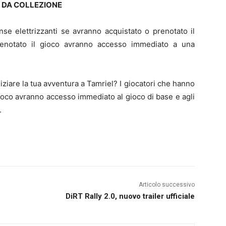
I DA COLLEZIONE
nse elettrizzanti se avranno acquistato o prenotato il
prenotato il gioco avranno accesso immediato a una
niziare la tua avventura a Tamriel? I giocatori che hanno
gioco avranno accesso immediato al gioco di base e agli
.
Articolo successivo
DiRT Rally 2.0, nuovo trailer ufficiale