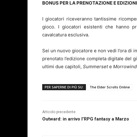
BONUS PER LA PRENOTAZIONE E EDIZION
I giocatori riceveranno tantissime ricompe
gioco. I giocatori esistenti che hanno 
cavalcatura esclusiva.
Sei un nuovo giocatore e non vedi l’ora di i
prenotato l’edizione completa digitale del 
ultimi due capitoli,
Summerset
e
Morrowind
PER SAPERNE DI PIÙ SU:
The Elder Scrolls Online
Articolo precedente
Outward: in arrivo l’RPG fantasy a Marzo