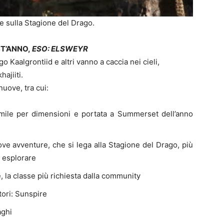
e sulla Stagione del Drago.
ST’ANNO,
ESO: ELSWEYR
go Kaalgrontiid e altri vanno a caccia nei cieli,
ajiiti.
nuove, tra cui:
mile per dimensioni e portata a Summerset dell’anno
ove avventure, che si lega alla Stagione del Drago, più
 esplorare
 la classe più richiesta dalla community
tori: Sunspire
aghi