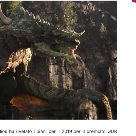
ios ha rivelato i piani per il 2019 per il premiato GDR