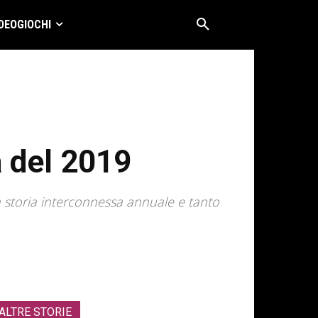
DEOGIOCHI
à del 2019
a storia interconnessa annuale e tanto
ALTRE STORIE