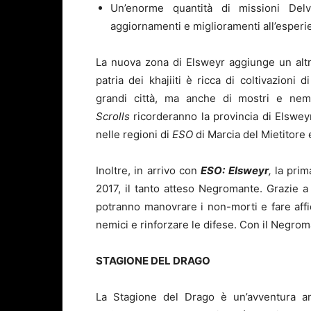
Un’enorme quantità di missioni Del
aggiornamenti e miglioramenti all’esperi
La nuova zona di Elsweyr aggiunge un altr
patria dei khajiiti è ricca di coltivazioni 
grandi città, ma anche di mostri e nemi
Scrolls
ricorderanno la provincia di Elswey
nelle regioni di
ESO
di Marcia del Mietitore 
Inoltre, in arrivo con
ESO:
Elsweyr
,
la prim
2017, il tanto atteso Negromante. Grazie a
potranno manovrare i non-morti e fare aff
nemici e rinforzare le difese. Con il Negrom
STAGIONE DEL DRAGO
La Stagione del Drago è un’avventura an