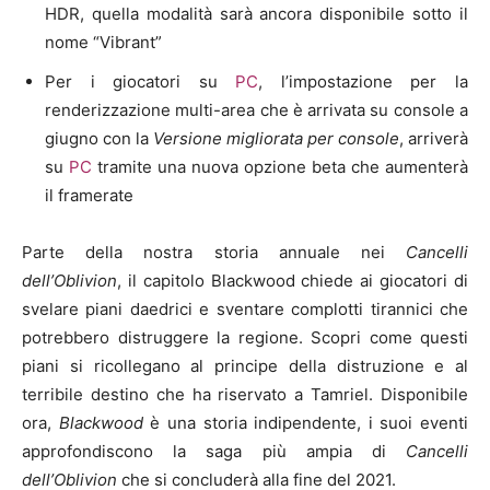
HDR, quella modalità sarà ancora disponibile sotto il
nome “Vibrant”
Per i giocatori su
PC
, l’impostazione per la
renderizzazione multi-area che è arrivata su console a
giugno con la
Versione migliorata per console
, arriverà
su
PC
tramite una nuova opzione beta che aumenterà
il framerate
Parte della nostra storia annuale nei
Cancelli
dell’Oblivion
, il capitolo Blackwood chiede ai giocatori di
svelare piani daedrici e sventare complotti tirannici che
potrebbero distruggere la regione. Scopri come questi
piani si ricollegano al principe della distruzione e al
terribile destino che ha riservato a Tamriel. Disponibile
ora,
Blackwood
è una storia indipendente, i suoi eventi
approfondiscono la saga più ampia di
Cancelli
dell’Oblivion
che si concluderà alla fine del 2021.