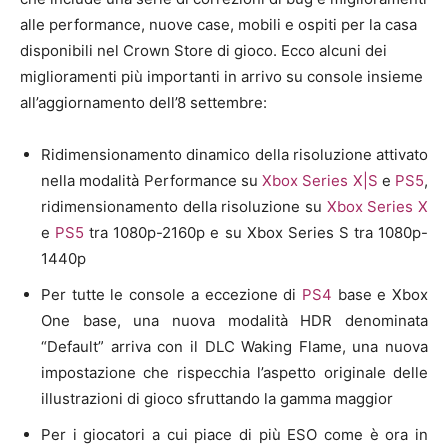
alle performance, nuove case, mobili e ospiti per la casa
disponibili nel Crown Store di gioco. Ecco alcuni dei
miglioramenti più importanti in arrivo su console insieme
all’aggiornamento dell’8 settembre:
Ridimensionamento dinamico della risoluzione attivato
nella modalità Performance su
Xbox Series X|S
e
PS5
,
ridimensionamento della risoluzione su
Xbox Series X
e
PS5
tra 1080p-2160p e su Xbox Series S tra 1080p-
1440p
Per tutte le console a eccezione di
PS4
base e Xbox
One base, una nuova modalità HDR denominata
“Default” arriva con il DLC Waking Flame, una nuova
impostazione che rispecchia l’aspetto originale delle
illustrazioni di gioco sfruttando la gamma maggior
Per i giocatori a cui piace di più ESO come è ora in