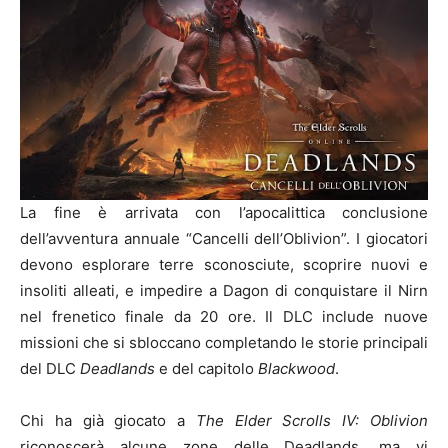
La fine è arrivata con l’apocalittica conclusione
dell’avventura annuale “Cancelli dell’Oblivion”. I giocatori
devono esplorare terre sconosciute, scoprire nuovi e
insoliti alleati, e impedire a Dagon di conquistare il Nirn
nel frenetico finale da 20 ore. Il DLC include nuove
missioni che si sbloccano completando le storie principali
del DLC
Deadlands
e del capitolo
Blackwood
.
Chi ha già giocato a
The Elder Scrolls IV: Oblivion
riconoscerà alcune zone delle Deadlands, ma vi