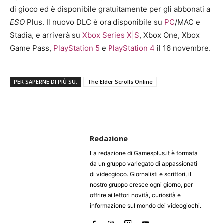
di gioco ed è disponibile gratuitamente per gli abbonati a
ESO
Plus. Il nuovo DLC è ora disponibile su
PC
/MAC e
Stadia, e arriverà su
Xbox Series X|S
, Xbox One, Xbox
Game Pass,
PlayStation 5
e
PlayStation 4
il 16 novembre.
PER SAPERNE DI PIÙ SU:
The Elder Scrolls Online
Redazione
La redazione di Gamesplus.it è formata
da un gruppo variegato di appassionati
di videogioco. Giornalisti e scrittori, il
nostro gruppo cresce ogni giorno, per
offrire ai lettori novità, curiosità e
informazione sul mondo dei videogiochi.