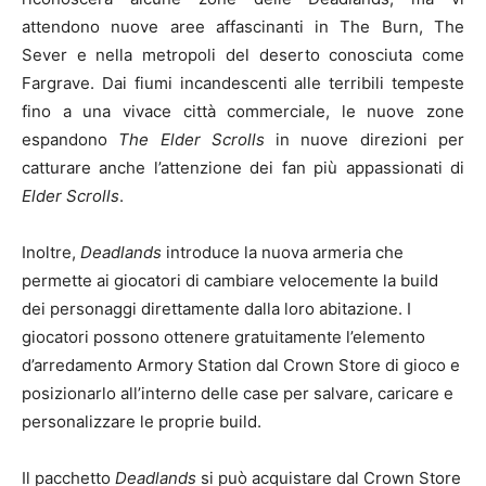
attendono nuove aree affascinanti in The Burn, The
Sever e nella metropoli del deserto conosciuta come
Fargrave. Dai fiumi incandescenti alle terribili tempeste
fino a una vivace città commerciale, le nuove zone
espandono
The
Elder Scrolls
in nuove direzioni per
catturare anche l’attenzione dei fan più appassionati di
Elder Scrolls
.
Inoltre,
Deadlands
introduce la nuova armeria che
permette ai giocatori di cambiare velocemente la build
dei personaggi direttamente dalla loro abitazione. I
giocatori possono ottenere gratuitamente l’elemento
d’arredamento Armory Station dal Crown Store di gioco e
posizionarlo all’interno delle case per salvare, caricare e
personalizzare le proprie build.
Il pacchetto
Deadlands
si può acquistare dal Crown Store