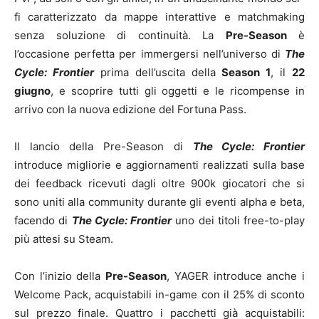
fi caratterizzato da mappe interattive e matchmaking
senza soluzione di continuità. La
Pre-Season
è
l’occasione perfetta per immergersi nell’universo di
The
Cycle: Frontier
prima dell’uscita della
Season 1
, il
22
giugno
, e scoprire tutti gli oggetti e le ricompense in
arrivo con la nuova edizione del Fortuna Pass.
Il lancio della Pre-Season di
The Cycle: Frontier
introduce migliorie e aggiornamenti realizzati sulla base
dei feedback ricevuti dagli oltre 900k giocatori che si
sono uniti alla community durante gli eventi alpha e beta,
facendo di
The Cycle: Frontier
uno dei titoli free-to-play
più attesi su Steam.
Con l’inizio della
Pre-Season
, YAGER introduce anche i
Welcome Pack, acquistabili in-game con il 25% di sconto
sul prezzo finale. Quattro i pacchetti già acquistabili: