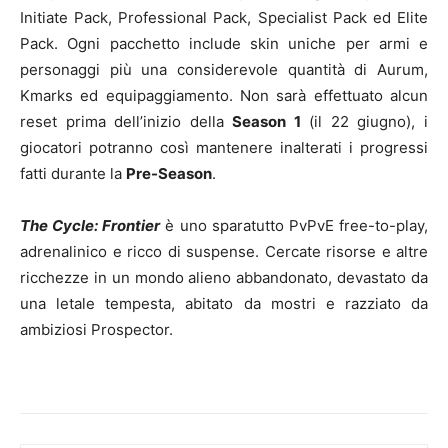
Initiate Pack, Professional Pack, Specialist Pack ed Elite
Pack. Ogni pacchetto include skin uniche per armi e
personaggi più una considerevole quantità di Aurum,
Kmarks ed equipaggiamento. Non sarà effettuato alcun
reset prima dell’inizio della
Season 1
(il 22 giugno), i
giocatori potranno così mantenere inalterati i progressi
fatti durante la
Pre-Season
.
The Cycle: Frontier
è uno sparatutto PvPvE free-to-play,
adrenalinico e ricco di suspense. Cercate risorse e altre
ricchezze in un mondo alieno abbandonato, devastato da
una letale tempesta, abitato da mostri e razziato da
ambiziosi Prospector.