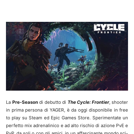
La
Pre-Season
di debutto di
The Cycle: Frontier
, shooter
in prima persona di YAGER, è da oggi disponibile in free
to play su Steam ed Epic Games Store. Sperimentate un
perfetto mix adrenalinico e ad alto rischio di azione PvE e
PvP, da soli o con gli amici, in un affascinante mondo sci-