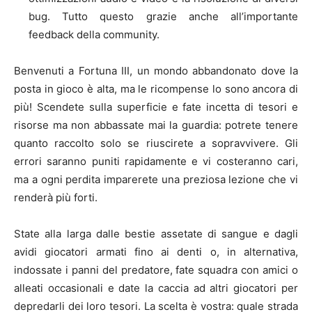
bug. Tutto questo grazie anche all’importante
feedback della community.
Benvenuti a Fortuna III, un mondo abbandonato dove la
posta in gioco è alta, ma le ricompense lo sono ancora di
più! Scendete sulla superficie e fate incetta di tesori e
risorse ma non abbassate mai la guardia: potrete tenere
quanto raccolto solo se riuscirete a sopravvivere. Gli
errori saranno puniti rapidamente e vi costeranno cari,
ma a ogni perdita imparerete una preziosa lezione che vi
renderà più forti.
State alla larga dalle bestie assetate di sangue e dagli
avidi giocatori armati fino ai denti o, in alternativa,
indossate i panni del predatore, fate squadra con amici o
alleati occasionali e date la caccia ad altri giocatori per
depredarli dei loro tesori. La scelta è vostra: quale strada