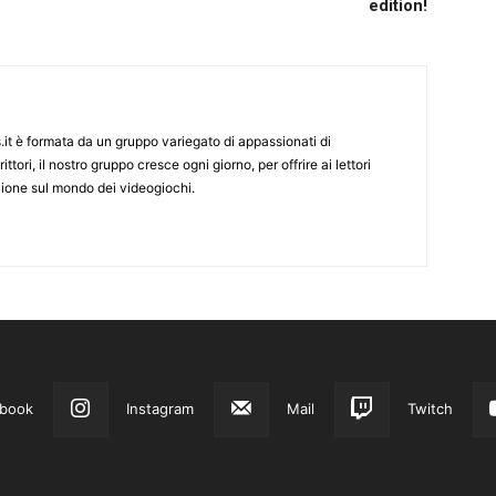
edition!
it è formata da un gruppo variegato di appassionati di
ittori, il nostro gruppo cresce ogni giorno, per offrire ai lettori
zione sul mondo dei videogiochi.
book
Instagram
Mail
Twitch