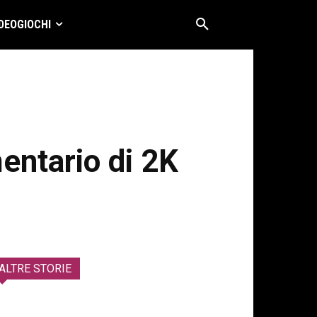
DEOGIOCHI
entario di 2K
ALTRE STORIE