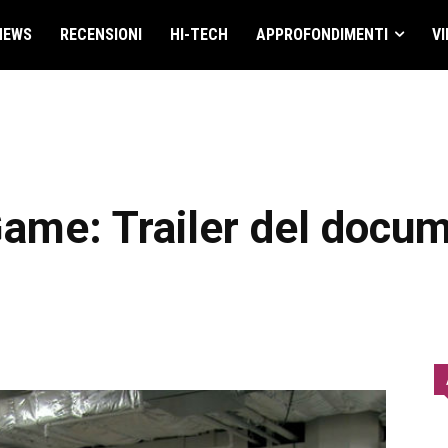
NEWS
RECENSIONI
HI-TECH
APPROFONDIMENTI
VI
Game: Trailer del docum