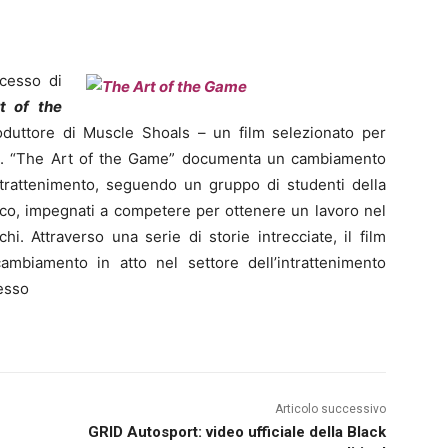
ccesso di
t of the
duttore di Muscle Shoals – un film selezionato per
al. “The Art of the Game” documenta un cambiamento
ntrattenimento, seguendo un gruppo di studenti della
sco, impegnati a competere per ottenere un lavoro nel
. Attraverso una serie di storie intrecciate, il film
cambiamento in atto nel settore dell’intrattenimento
pesso
Articolo successivo
GRID Autosport: video ufficiale della Black