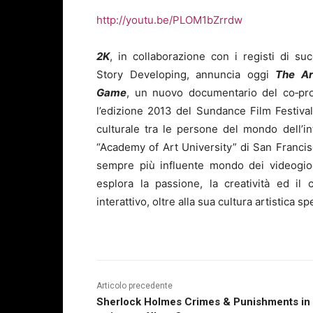
http://youtu.be/PLOM1bZrrdw
2K
, in collaborazione con i registi di su
Story Developing, annuncia oggi
The Ar
Game
, un nuovo documentario del co‐pro
l’edizione 2013 del Sundance Film Festiv
culturale tra le persone del mondo dell’i
“Academy of Art University” di San Franci
sempre più influente mondo dei videogiochi
esplora la passione, la creatività ed il 
interattivo, oltre alla sua cultura artistica s
Articolo precedente
Sherlock Holmes Crimes & Punishments in