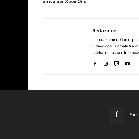
arrivo per Xbox One
Redazione
La redazione di Gamesplus.
videogioco. Giornalisti e scr
novità, curiosità e informa
Face