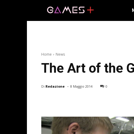
Home
News
The Art of the 
-
Di
Redazione
8 Maggio 2014
0