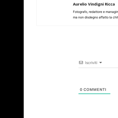
Aurelio Vindigni Ricca
Fotografo, redattore e managing
ma non disdegno affatto la chit
Iscriviti
0
COMMENTI