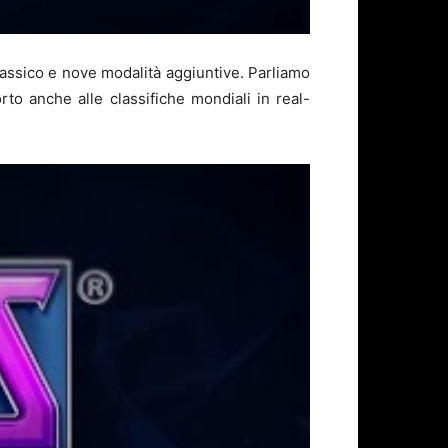
 classico e nove modalità aggiuntive. Parliamo
rto anche alle classifiche mondiali in real-