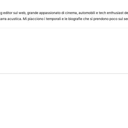
 editor sul web, grande appassionato di cinema, automobili e tech enthusiast della
arra acustica. Mi piacciono i temporali e le biografie che si prendono poco sul ser