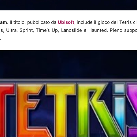
eam
. Il titolo, pubblicato da
Ubisoft
, include il gioco del Tetris
ss, Ultra, Sprint, Time’s Up, Landslide e Haunted. Pieno suppo
.