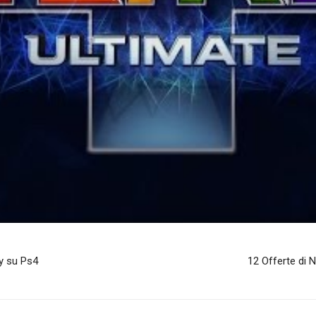
y su Ps4
12 Offerte di 