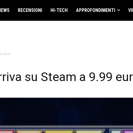
NEWS
RECENSIONI
HI-TECH
APPROFONDIMENTI
VI
99 euro
rriva su Steam a 9.99 eu