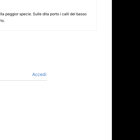
 peggior specie. Sulle dita porto i calli del basso
io.
Accedi