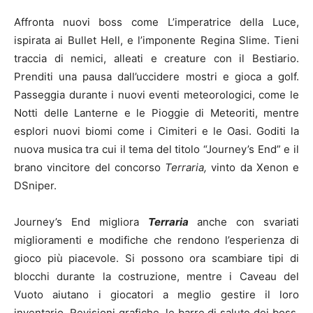
Affronta nuovi boss come L’imperatrice della Luce,
ispirata ai Bullet Hell, e l’imponente Regina Slime. Tieni
traccia di nemici, alleati e creature con il Bestiario.
Prenditi una pausa dall’uccidere mostri e gioca a golf.
Passeggia durante i nuovi eventi meteorologici, come le
Notti delle Lanterne e le Pioggie di Meteoriti, mentre
esplori nuovi biomi come i Cimiteri e le Oasi. Goditi la
nuova musica tra cui il tema del titolo “Journey’s End” e il
brano vincitore del concorso
Terraria,
vinto da Xenon e
DSniper.
Journey’s End migliora
Terraria
anche con svariati
miglioramenti e modifiche che rendono l’esperienza di
gioco più piacevole. Si possono ora scambiare tipi di
blocchi durante la costruzione, mentre i Caveau del
Vuoto aiutano i giocatori a meglio gestire il loro
inventario. Revisioni grafiche, le barre di salute dei boss,