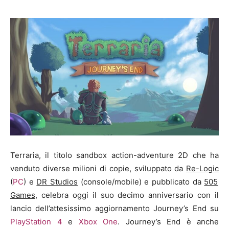
Terraria, il titolo sandbox action-adventure 2D che ha
venduto diverse milioni di copie, sviluppato da
Re-Logic
(
PC
) e
DR Studios
(console/mobile) e pubblicato da
505
Games
, celebra oggi il suo decimo anniversario con il
lancio dell’attesissimo aggiornamento Journey’s End su
PlayStation 4
e
Xbox One
. Journey’s End è anche