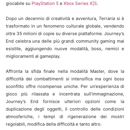
giocabile su
PlayStation 5
e
Xbox Series X|S
.
Dopo un decennio di creatività e avventura,
Terraria
si è
trasformato in un fenomeno culturale globale, vendendo
oltre 35 milioni di copie su diverse piattaforme. Journey’s
End celebra una delle più grandi community gaming mai
esistite, aggiungendo nuove modalità, boss, nemici e
miglioramenti al gameplay.
Affronta la sfida finale nella modalità Master, dove la
difficoltà dei combattimenti si intensifica ma ogni boss
sconfitto offre ricompense uniche. Per un’esperienza di
gioco più rilassata e incentrata sull’immaginazione,
Journey’s End fornisce ulteriori opzioni come la
duplicazione degli oggetti, il controllo delle condizioni
atmosferiche, i tempi di rigenerazione dei mostri
regolabili, modifica della difficoltà e tanto altro.