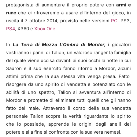
protagonista di aumentare il proprio potere con
armi e
rune
che ci ritroveremo a usare all’interno del gioco, in
uscita il 7 ottobre 2014, previsto nelle versioni
PC
, PS3,
PS4
, X360 e
Xbox One
.
In
La Terra di Mezzo L’Ombra di Mordor,
i giocatori
vestiranno i panni di Talion, un valoroso ranger la famiglia
del quale viene uccisa davanti ai suoi occhi la notte in cui
Sauron e il suo esercito fanno ritorno a Mordor, alcuni
attimi prima che la sua stessa vita venga presa. Fatto
risorgere da uno spirito di vendetta e potenziato con le
abilità di uno spettro, Talion si avventura all’interno di
Mordor e promette di eliminare tutti quelli che gli hanno
fatto del male. Attraverso il corso della sua vendetta
personale Talion scopre la verità riguardante lo spirito
che lo possiede, apprende le origini degli anelli del
potere e alla fine si confronta con la sua vera nemesi.