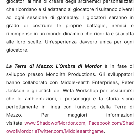
giocatori al fine di creare degli arcinemici personalizzati
che ricordano e si adattano al giocatore risultando diversi
ad ogni sessione di gameplay. I giocatori saranno in
grado di costruire le proprie battaglie, nemici e
ricompense in un mondo dinamico che ricorda e si adatta
alle loro scelte. Un’esperienza davvero unica per ogni
giocatore.
La Terra di Mezzo: L’Ombra di Mordor
è in fase di
sviluppo presso Monolith Productions. Gli sviluppatori
hanno collaborato con Middle-earth Enterprises, Peter
Jackson e gli artisti del Weta Workshop per assicurarsi
che le ambientazioni, i personaggi e la storia siano
perfettamente in linea con l’universo della Terra di
Mezzo. Per maggiori informazioni
visitate
www.ShadowofMordor.com
,
Facebook.com/Shad
owofMordor
eTwitter.com/Middleearthgame
.