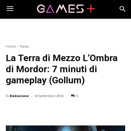
Home
News
La Terra di Mezzo L’Ombra
di Mordor: 7 minuti di
gameplay (Gollum)
-
Di
Redazione
14 Settembre 2014
0