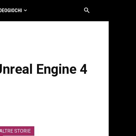
DEOGIOCHI
Unreal Engine 4
ALTRE STORIE