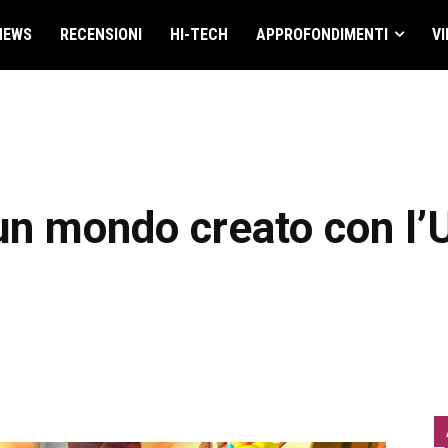
NEWS
RECENSIONI
HI-TECH
APPROFONDIMENTI
VI
un mondo creato con l’