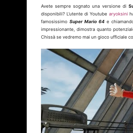
Avete sempre sognato una versione di
S
disponibili? L’utente di Youtube
aryoksini
ha
famosissimo
Super Mario 64
e chiamando 
impressionante, dimostra quanto potenziale
Chissà se vedremo mai un gioco ufficiale c