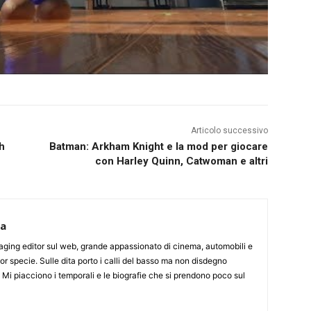
Articolo successivo
h
Batman: Arkham Knight e la mod per giocare
con Harley Quinn, Catwoman e altri
ca
aging editor sul web, grande appassionato di cinema, automobili e
or specie. Sulle dita porto i calli del basso ma non disdegno
. Mi piacciono i temporali e le biografie che si prendono poco sul