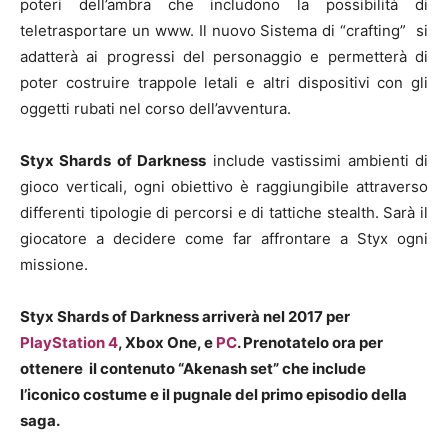
poteri dell’ambra che includono la possibilità di
teletrasportare un www. Il nuovo Sistema di “crafting” si
adatterà ai progressi del personaggio e permetterà di
poter costruire trappole letali e altri dispositivi con gli
oggetti rubati nel corso dell’avventura.
Styx Shards of Darkness
include vastissimi ambienti di
gioco verticali, ogni obiettivo è raggiungibile attraverso
differenti tipologie di percorsi e di tattiche stealth. Sarà il
giocatore a decidere come far affrontare a Styx ogni
missione.
Styx Shards of Darkness arriverà nel 2017 per
PlayStation 4
, Xbox One, e
PC
. Prenotatelo ora per
ottenere il contenuto “Akenash set” che include
l’iconico costume e il pugnale del primo episodio della
saga.