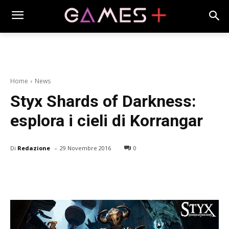
Home
News
Styx Shards of Darkness:
esplora i cieli di Korrangar
-
Di
Redazione
29 Novembre 2016
0