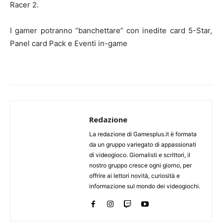
Racer 2.
I gamer potranno “banchettare” con inedite card 5-Star,
Panel card Pack e Eventi in-game
Redazione
La redazione di Gamesplus.it è formata
da un gruppo variegato di appassionati
di videogioco. Giornalisti e scrittori, il
nostro gruppo cresce ogni giorno, per
offrire ai lettori novità, curiosità e
informazione sul mondo dei videogiochi.