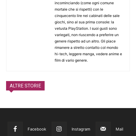
incominciando (come ogni comune
mortale che si rispetti) con le
cinquecento lire nei cabinati delle sale
giochi, sino al sua prima console: la
vetusta PlayStation. I suoi gusti sono
variegati, non riuscendo a preferire un
genere rispetto ad un altro. Gli piace
rimanere a stretto contatto col mondo
hi-tech, leggere manga, vedere anime e
film di vario genere.
ALTRE STORIE
Facebook
Instagram
Mail