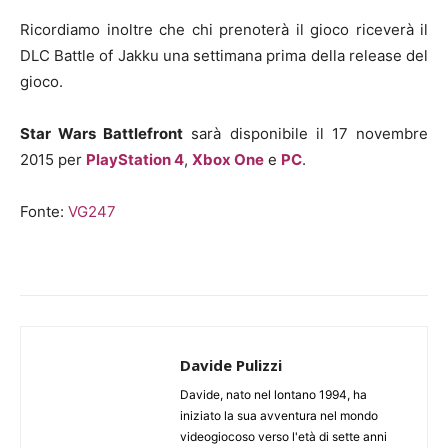
Ricordiamo inoltre che chi prenoterà il gioco riceverà il
DLC Battle of Jakku una settimana prima della release del
gioco.
Star Wars Battlefront
sarà disponibile il 17 novembre
2015 per
PlayStation 4
,
Xbox One
e
PC
.
Fonte:
VG247
Davide Pulizzi
Davide, nato nel lontano 1994, ha
iniziato la sua avventura nel mondo
videogiocoso verso l'età di sette anni