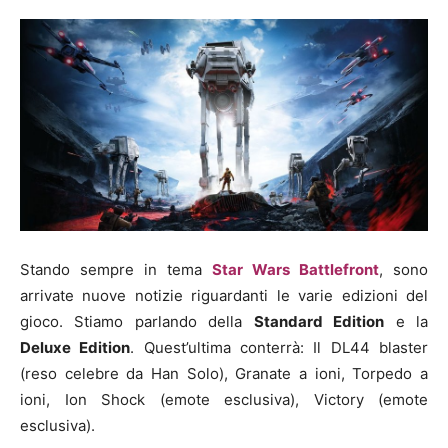
Stando sempre in tema
Star Wars Battlefront
, sono
arrivate nuove notizie riguardanti le varie edizioni del
gioco. Stiamo parlando della
Standard Edition
e la
Deluxe Edition
. Quest’ultima conterrà: Il DL44 blaster
(reso celebre da Han Solo), Granate a ioni, Torpedo a
ioni, Ion Shock (emote esclusiva), Victory (emote
esclusiva).