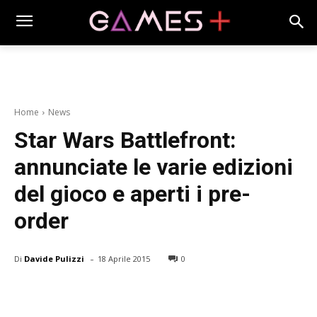
Home
News
Star Wars Battlefront:
annunciate le varie edizioni
del gioco e aperti i pre-
order
-
Di
Davide Pulizzi
18 Aprile 2015
0