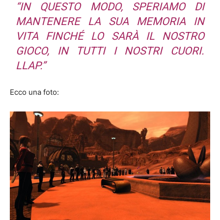
“IN QUESTO MODO, SPERIAMO DI
MANTENERE LA SUA MEMORIA IN
VITA FINCHÉ LO SARÀ IL NOSTRO
GIOCO, IN TUTTI I NOSTRI CUORI.
LLAP.”
Ecco una foto: