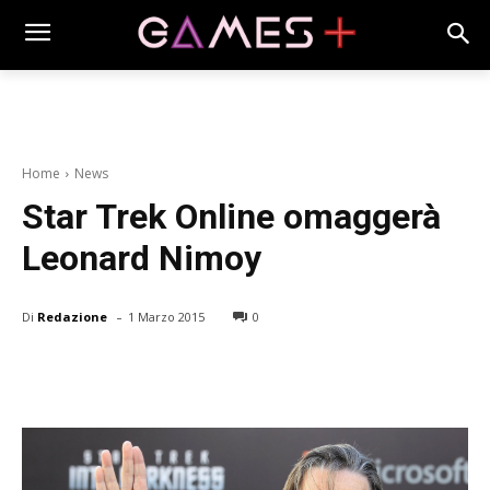
Home
News
Star Trek Online omaggerà
Leonard Nimoy
-
Di
Redazione
1 Marzo 2015
0