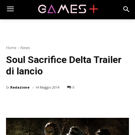
Home
News
Soul Sacrifice Delta Trailer
di lancio
-
Di
Redazione
14 Maggio 2014
0