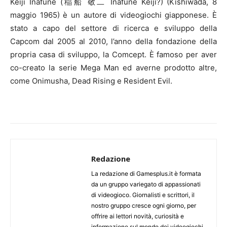
Keiji Inafune (稲船 敬二 Inafune Keiji?) (Kishiwada, 8
maggio 1965) è un autore di videogiochi giapponese. È
stato a capo del settore di ricerca e sviluppo della
Capcom dal 2005 al 2010, l’anno della fondazione della
propria casa di sviluppo, la Comcept. È famoso per aver
co-creato la serie Mega Man ed averne prodotto altre,
come Onimusha, Dead Rising e Resident Evil.
Redazione
La redazione di Gamesplus.it è formata
da un gruppo variegato di appassionati
di videogioco. Giornalisti e scrittori, il
nostro gruppo cresce ogni giorno, per
offrire ai lettori novità, curiosità e
informazione sul mondo dei videogiochi.