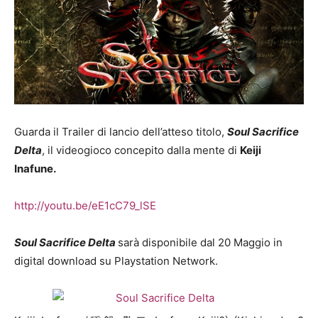
Guarda il Trailer di lancio dell’atteso titolo,
Soul Sacrifice
Delta
, il videogioco concepito dalla mente di
Keiji
Inafune.
http://youtu.be/eE1cC79_lSE
Soul Sacrifice Delta
sarà disponibile dal 20 Maggio in
digital download su Playstation Network.