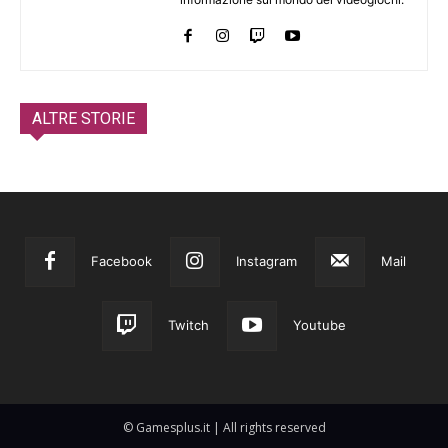
ALTRE STORIE
Facebook
Instagram
Mail
Twitch
Youtube
© Gamesplus.it | All rights reserved