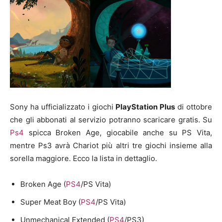
Sony ha ufficializzato i giochi
PlayStation Plus
di ottobre
che gli abbonati al servizio potranno scaricare gratis. Su
Ps4
spicca Broken Age, giocabile anche su PS Vita,
mentre Ps3 avrà Chariot più altri tre giochi insieme alla
sorella maggiore. Ecco la lista in dettaglio.
Broken Age (
PS4
/PS Vita)
Super Meat Boy (
PS4
/PS Vita)
Unmechanical Extended (
PS4
/PS3)