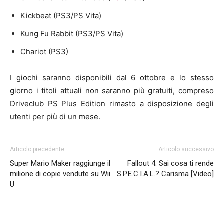
Kickbeat (PS3/PS Vita)
Kung Fu Rabbit (PS3/PS Vita)
Chariot (PS3)
I giochi saranno disponibili dal 6 ottobre e lo stesso
giorno i titoli attuali non saranno più gratuiti, compreso
Driveclub PS Plus Edition rimasto a disposizione degli
utenti per più di un mese.
Articolo precedente
Articolo successivo
Super Mario Maker raggiunge il
Fallout 4: Sai cosa ti rende
milione di copie vendute su Wii
S.P.E.C.I.A.L.? Carisma [Video]
U