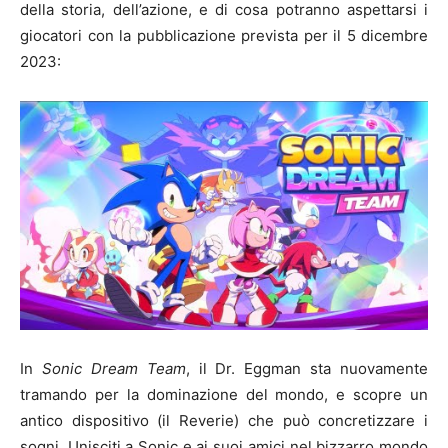
della storia, dell’azione, e di cosa potranno aspettarsi i
giocatori con la pubblicazione prevista per il 5 dicembre
2023:
In
Sonic Dream Team
, il Dr. Eggman sta nuovamente
tramando per la dominazione del mondo, e scopre un
antico dispositivo (il Reverie) che può concretizzare i
sogni. Unisciti a Sonic e ai suoi amici nel bizzarro mondo