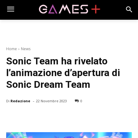
Home
News
Sonic Team ha rivelato
l’animazione d’apertura di
Sonic Dream Team
-
Di
Redazione
22 Novembre 2023
0