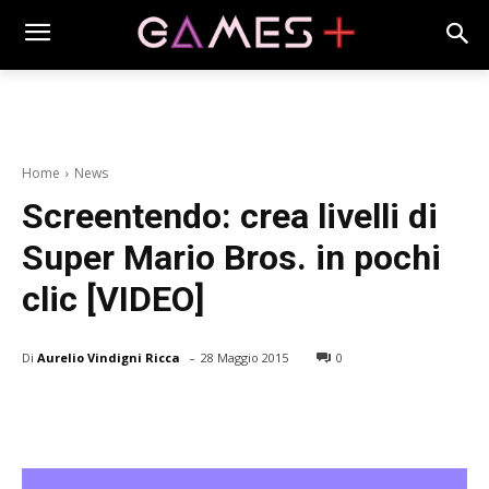
Home
News
Screentendo: crea livelli di
Super Mario Bros. in pochi
clic [VIDEO]
-
Di
Aurelio Vindigni Ricca
28 Maggio 2015
0