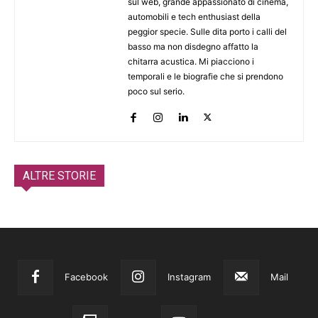
sul web, grande appassionato di cinema,
automobili e tech enthusiast della
peggior specie. Sulle dita porto i calli del
basso ma non disdegno affatto la
chitarra acustica. Mi piacciono i
temporali e le biografie che si prendono
poco sul serio.
ALTRE STORIE
Facebook
Instagram
Mail