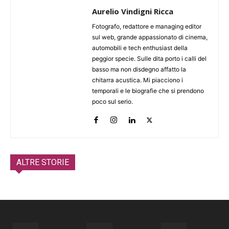
Aurelio Vindigni Ricca
Fotografo, redattore e managing editor
sul web, grande appassionato di cinema,
automobili e tech enthusiast della
peggior specie. Sulle dita porto i calli del
basso ma non disdegno affatto la
chitarra acustica. Mi piacciono i
temporali e le biografie che si prendono
poco sul serio.
ALTRE STORIE