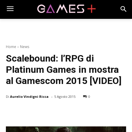
Home
News
Scalebound: l’RPG di
Platinum Games in mostra
al Gamescom 2015 [VIDEO]
-
Di
Aurelio Vindigni Ricca
5 Agosto 2015
0