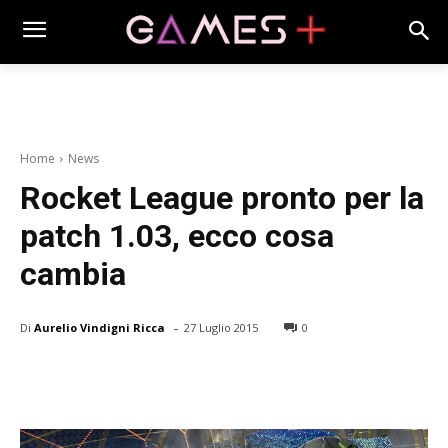
Home
News
Rocket League pronto per la
patch 1.03, ecco cosa
cambia
-
Di
Aurelio Vindigni Ricca
27 Luglio 2015
0