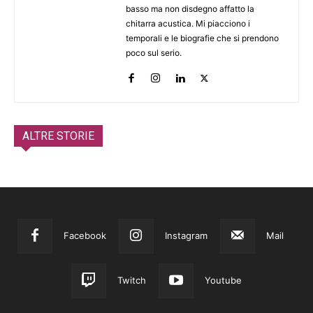
basso ma non disdegno affatto la
chitarra acustica. Mi piacciono i
temporali e le biografie che si prendono
poco sul serio.
ALTRE STORIE
Facebook
Instagram
Mail
Twitch
Youtube