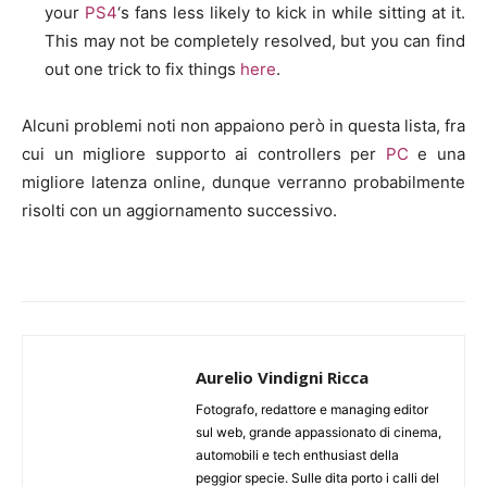
your
PS4
‘s fans less likely to kick in while sitting at it.
This may not be completely resolved, but you can find
out one trick to fix things
here
.
Alcuni problemi noti non appaiono però in questa lista, fra
cui un migliore supporto ai controllers per
PC
e una
migliore latenza online, dunque verranno probabilmente
risolti con un aggiornamento successivo.
Aurelio Vindigni Ricca
Fotografo, redattore e managing editor
sul web, grande appassionato di cinema,
automobili e tech enthusiast della
peggior specie. Sulle dita porto i calli del