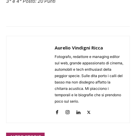
3° e 4° Posto: 20 Punti
Aurelio Vindigni Ricca
Fotografo, redattore e managing editor
sul web, grande appassionato di cinema,
automobili e tech enthusiast della
peggior specie. Sulle dita porto i calli del
basso ma non disdegno affatto la
chitarra acustica. Mi piacciono i
temporali e le biografie che si prendono
poco sul serio.