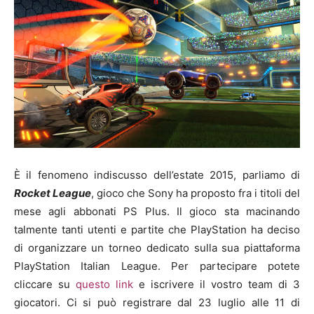
È il fenomeno indiscusso dell’estate 2015, parliamo di
Rocket League
, gioco che Sony ha proposto fra i titoli del
mese agli abbonati PS Plus. Il gioco sta macinando
talmente tanti utenti e partite che PlayStation ha deciso
di organizzare un torneo dedicato sulla sua piattaforma
PlayStation Italian League. Per partecipare potete
cliccare su
questo link
e iscrivere il vostro team di 3
giocatori. Ci si può registrare dal 23 luglio alle 11 di