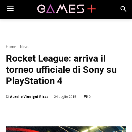
Home
News
Rocket League: arriva il
torneo ufficiale di Sony su
PlayStation 4
-
Di
Aurelio Vindigni Ricca
24 Luglio 2015
0