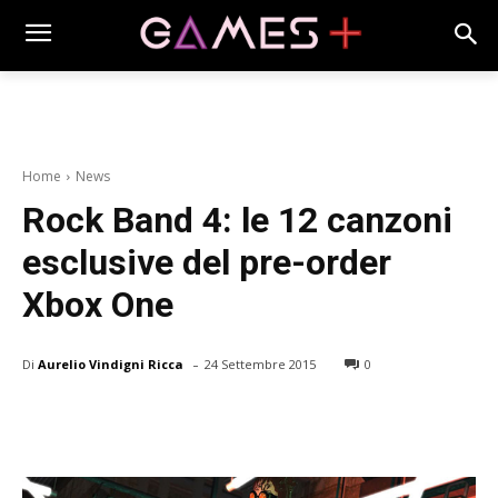
Home
News
Rock Band 4: le 12 canzoni
esclusive del pre-order
Xbox One
-
Di
Aurelio Vindigni Ricca
24 Settembre 2015
0