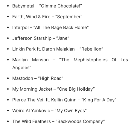
Babymetal – “Gimme Chocolate!”
Earth, Wind & Fire – “September”
Interpol – “All The Rage Back Home”
Jefferson Starship – “Jane”
Linkin Park ft. Daron Malakian – “Rebellion”
Marilyn Manson – “The Mephistopheles Of Los
Angeles”
Mastodon – “High Road”
My Morning Jacket – “One Big Holiday”
Pierce The Veil ft. Kellin Quinn – “King For A Day”
Weird Al Yankovic – “My Own Eyes”
The Wild Feathers – “Backwoods Company”