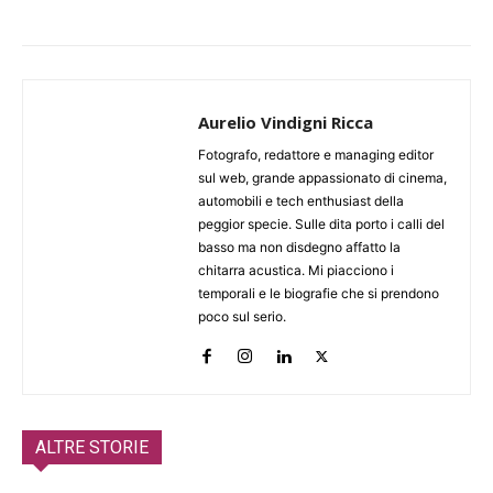
Aurelio Vindigni Ricca
Fotografo, redattore e managing editor
sul web, grande appassionato di cinema,
automobili e tech enthusiast della
peggior specie. Sulle dita porto i calli del
basso ma non disdegno affatto la
chitarra acustica. Mi piacciono i
temporali e le biografie che si prendono
poco sul serio.
ALTRE STORIE