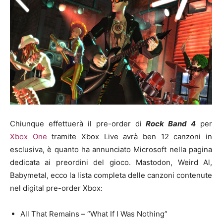
Chiunque effettuerà il pre-order di
Rock Band 4
per
Xbox One
tramite Xbox Live avrà ben 12 canzoni in
esclusiva, è quanto ha annunciato Microsoft nella pagina
dedicata ai preordini del gioco. Mastodon, Weird Al,
Babymetal, ecco la lista completa delle canzoni contenute
nel digital pre-order Xbox:
All That Remains – “What If I Was Nothing”