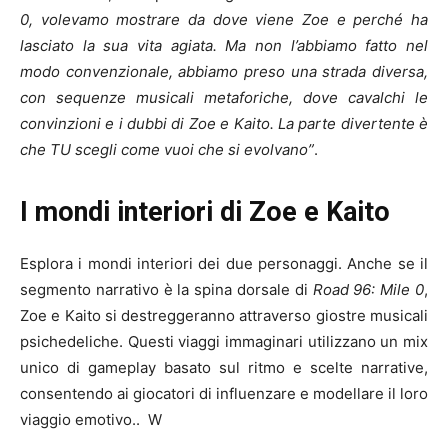
0, volevamo mostrare da dove viene Zoe e perché ha
lasciato la sua vita agiata. Ma non l’abbiamo fatto nel
modo convenzionale, abbiamo preso una strada diversa,
con sequenze musicali metaforiche, dove cavalchi le
convinzioni e i dubbi di Zoe e Kaito. La parte divertente è
che TU scegli come vuoi che si evolvano”
.
I mondi interiori di Zoe e Kaito
Esplora i mondi interiori dei due personaggi. Anche se il
segmento narrativo è la spina dorsale di
Road 96: Mile 0
,
Zoe e Kaito si destreggeranno attraverso giostre musicali
psichedeliche. Questi viaggi immaginari utilizzano un mix
unico di gameplay basato sul ritmo e scelte narrative,
consentendo ai giocatori di influenzare e modellare il loro
viaggio emotivo.. W