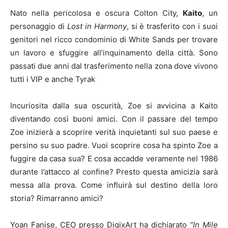
Nato nella pericolosa e oscura Colton City,
Kaito
, un
personaggio di
Lost in Harmony
, si è trasferito con i suoi
genitori nel ricco condominio di White Sands per trovare
un lavoro e sfuggire all’inquinamento della città. Sono
passati due anni dal trasferimento nella zona dove vivono
tutti i VIP e anche Tyrak
Incuriosita dalla sua oscurità, Zoe si avvicina a Kaito
diventando così buoni amici. Con il passare del tempo
Zoe inizierà a scoprire verità inquietanti sul suo paese e
persino su suo padre. Vuoi scoprire cosa ha spinto Zoe a
fuggire da casa sua? E cosa accadde veramente nel 1986
durante l’attacco al confine? Presto questa amicizia sarà
messa alla prova. Come influirà sul destino della loro
storia? Rimarranno amici?
Yoan Fanise, CEO presso DigixArt ha dichiarato
“In Mile