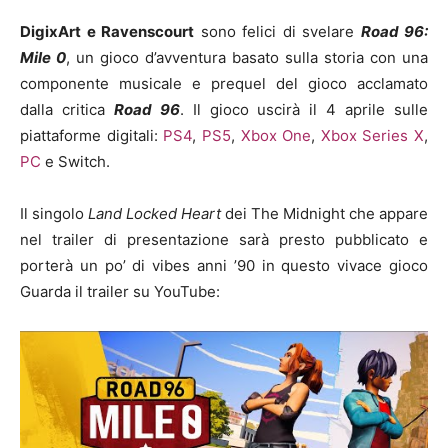
DigixArt e Ravenscourt
sono felici di svelare
Road 96:
Mile 0
, un gioco d’avventura basato sulla storia con una
componente musicale e prequel del gioco acclamato
dalla critica
Road 96
. Il gioco uscirà il 4 aprile sulle
piattaforme digitali:
PS4
,
PS5
,
Xbox One
,
Xbox Series X
,
PC
e Switch.
Il singolo
Land Locked Heart
dei The Midnight che appare
nel trailer di presentazione sarà presto pubblicato e
porterà un po’ di vibes anni ’90 in questo vivace gioco
Guarda il trailer su YouTube: