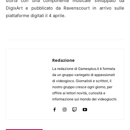
storia con una componente musicale sviluppato da
DigixArt e pubblicato da Ravenscourt in arrivo sulle
piattaforme digitali il 4 aprile.
Redazione
La redazione di Gamesplus.it è formata
da un gruppo variegato di appassionati
di videogioco. Giornalisti e scrittori, il
nostro gruppo cresce ogni giorno, per
offrire ai lettori novità, curiosità e
informazione sul mondo dei videogiochi.