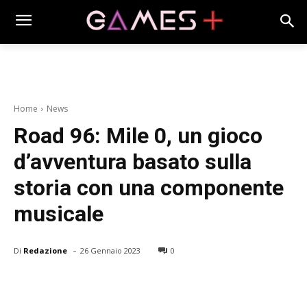
Home
News
Road 96: Mile 0, un gioco
d’avventura basato sulla
storia con una componente
musicale
-
Di
Redazione
26 Gennaio 2023
0