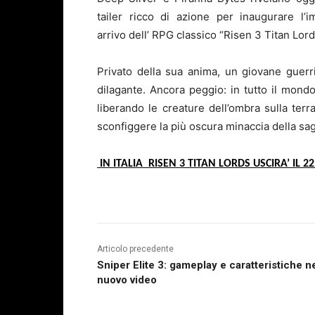
tailer ricco di azione per inaugurare l’
arrivo dell’ RPG classico “Risen 3 Titan Lord
Privato della sua anima, un giovane guerri
dilagante. Ancora peggio: in tutto il mond
liberando le creature dell’ombra sulla terr
sconfiggere la più oscura minaccia della sag
IN ITALIA RISEN 3 TITAN LORDS USCIRA’ IL 
Articolo precedente
Sniper Elite 3: gameplay e caratteristiche n
nuovo video