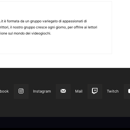
it è formata da un gruppo variegato di appassionati di
ittori, il nostro gruppo cresce ogni giorno, per offrire ai lettori
zione sul mondo dei videogiochi.
book
Instagram
Mail
Twitch