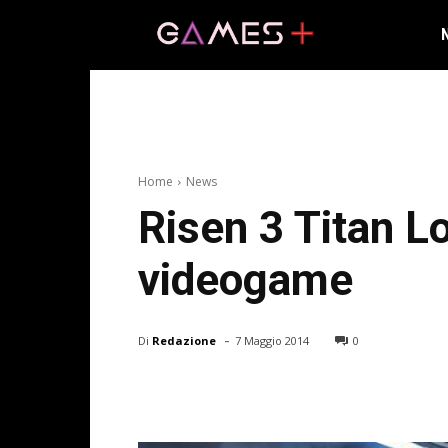
Home
News
Risen 3 Titan Lo
videogame
-
Di
Redazione
7 Maggio 2014
0