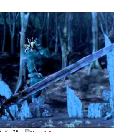
i un CGI