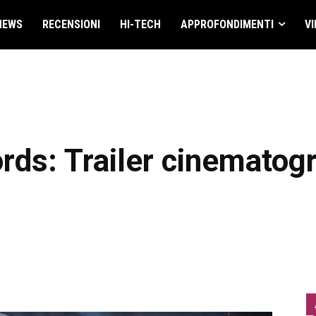
NEWS
RECENSIONI
HI-TECH
APPROFONDIMENTI
VI
rds: Trailer cinematogr