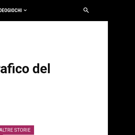
DEOGIOCHI
afico del
ALTRE STORIE