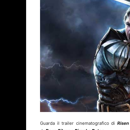
Guarda il trailer cinematografico di
Risen