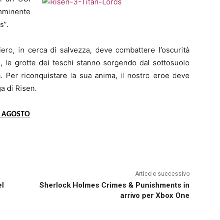
imminente
s”.
ero, in cerca di salvezza, deve combattere l’oscurità
o, le grotte dei teschi stanno sorgendo dal sottosuolo
a. Per riconquistare la sua anima, il nostro eroe deve
a di Risen.
22 AGOSTO
Articolo successivo
el
Sherlock Holmes Crimes & Punishments in
arrivo per Xbox One