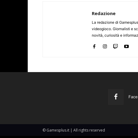
Redazione
La redazione di Gamesplus.
videogioco. Giornalisti e scr
novità, curiosità e informa
Face
© Gamesplus.it | All rights reserved