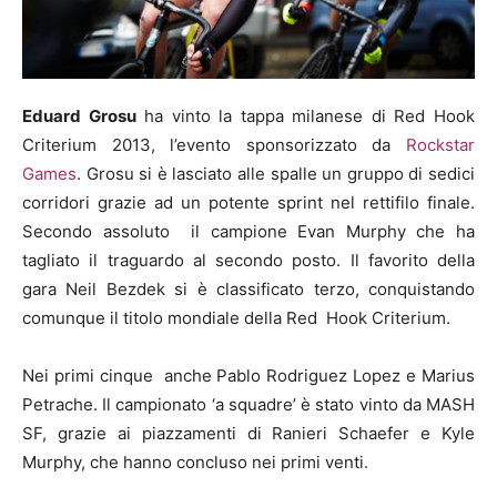
Eduard Grosu
ha vinto la tappa milanese di Red Hook
Criterium 2013, l’evento sponsorizzato da
Rockstar
Games
. Grosu si è lasciato alle spalle un gruppo di sedici
corridori grazie ad un potente sprint nel rettifilo finale.
Secondo assoluto il campione Evan Murphy che ha
tagliato il traguardo al secondo posto. Il favorito della
gara Neil Bezdek si è classificato terzo, conquistando
comunque il titolo mondiale della Red Hook Criterium.
Nei primi cinque anche Pablo Rodriguez Lopez e Marius
Petrache. Il campionato ‘a squadre’ è stato vinto da MASH
SF, grazie ai piazzamenti di Ranieri Schaefer e Kyle
Murphy, che hanno concluso nei primi venti.