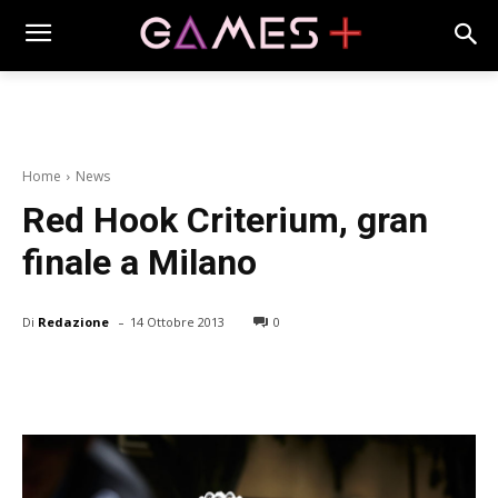
Home
News
Red Hook Criterium, gran
finale a Milano
-
Di
Redazione
14 Ottobre 2013
0