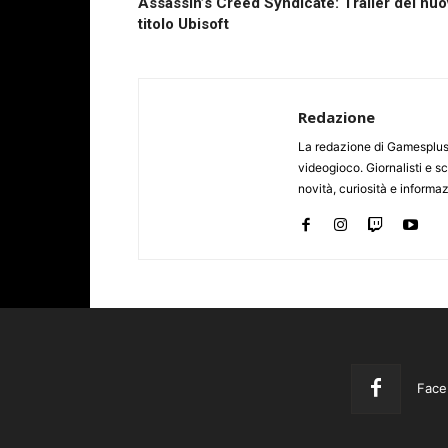
Assassin’s Creed Syndicate: Trailer del nu
titolo Ubisoft
Redazione
La redazione di Gamesplus.
videogioco. Giornalisti e scr
novità, curiosità e informa
Face