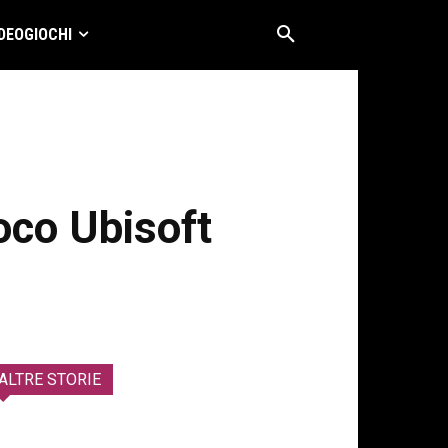
DEOGIOCHI
oco Ubisoft
ALTRE STORIE