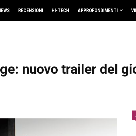
NEWS
RECENSIONI
HI-TECH
APPROFONDIMENTI
VI
ge: nuovo trailer del gi