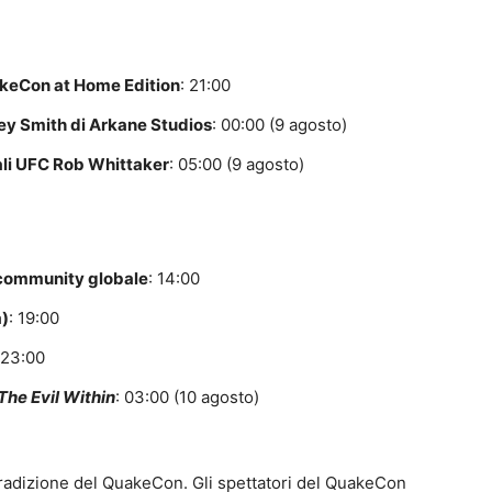
akeCon at Home Edition
: 21:00
ey Smith di Arkane Studios
: 00:00 (9 agosto)
iali UFC Rob Whittaker
: 05:00 (9 agosto)
a community globale
: 14:00
a)
: 19:00
 23:00
The Evil Within
: 03:00 (10 agosto)
tradizione del QuakeCon. Gli spettatori del QuakeCon