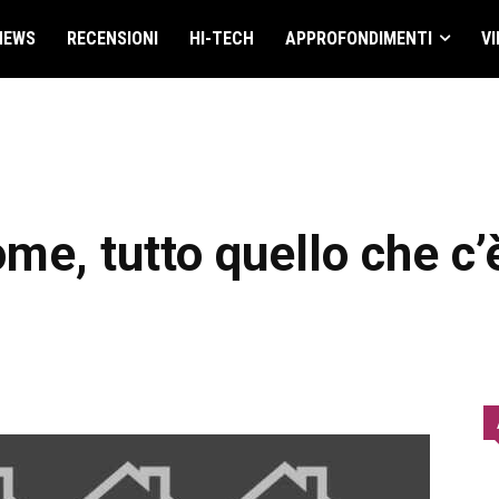
NEWS
RECENSIONI
HI-TECH
APPROFONDIMENTI
VI
e, tutto quello che c’