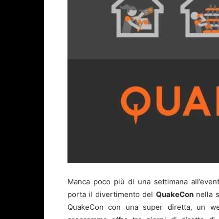
Manca poco più di una settimana all’eve
porta il divertimento del
QuakeCon
nella s
QuakeCon con una super diretta, un wee