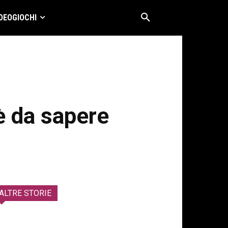
DEOGIOCHI
è da sapere
ALTRE STORIE