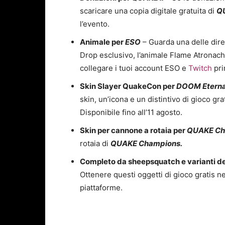
scaricare una copia digitale gratuita di
QU
l’evento.
Animale per
ESO
– Guarda una delle diret
Drop esclusivo, l’animale Flame Atronach
collegare i tuoi account ESO e
Twitch
pri
Skin Slayer QuakeCon per
DOOM Etern
skin, un’icona e un distintivo di gioco grat
Disponibile fino all’11 agosto.
Skin per cannone a rotaia per
QUAKE Ch
rotaia di
QUAKE Champions.
Completo da sheepsquatch e varianti de
Ottenere questi oggetti di gioco gratis n
piattaforme.