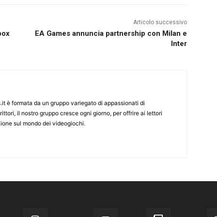
Articolo successivo
box
EA Games annuncia partnership con Milan e
Inter
it è formata da un gruppo variegato di appassionati di
ittori, il nostro gruppo cresce ogni giorno, per offrire ai lettori
zione sul mondo dei videogiochi.