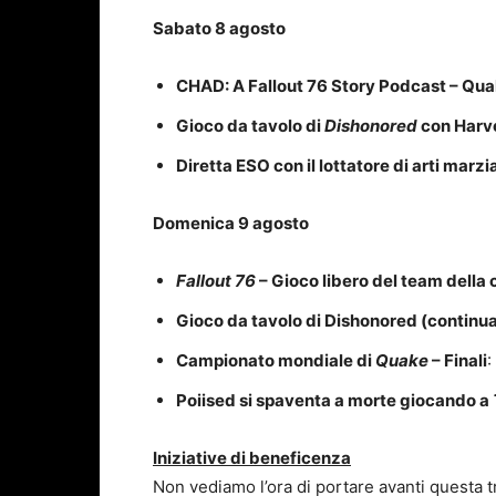
Sabato 8 agosto
CHAD: A Fallout 76 Story Podcast – Qu
Gioco da tavolo di
Dishonored
con Harv
Diretta ESO con il lottatore di arti marz
Domenica 9 agosto
Fallout 76
– Gioco libero del team dell
Gioco da tavolo di Dishonored (continu
Campionato mondiale di
Quake
– Finali
:
Poiised si spaventa a morte giocando a
Iniziative di beneficenza
Non vediamo l’ora di portare avanti questa 