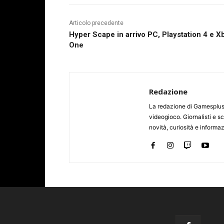
Articolo precedente
Hyper Scape in arrivo PC, Playstation 4 e X
One
Redazione
La redazione di Gamesplus.
videogioco. Giornalisti e scr
novità, curiosità e informa