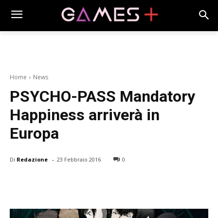
Home
News
PSYCHO-PASS Mandatory
Happiness arriverà in
Europa
-
Di
Redazione
23 Febbraio 2016
0