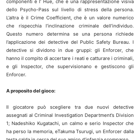
componenti è l’ Hue, che è una rappresentazione visiva
dello Psycho-Pass sul livello di stress della persona.
L’altra è il Crime Coefficient, che è un valore numerico
che rispecchia l’inclinazione criminale dell’individuo.
Questo numero determina se una persona richiede
l’applicazione dei detective del Public Safety Bureau. I
detective si dividono in due gruppi: gli Enforcer, che
hanno il compito di accertare i reati e catturare i criminali,
e gli Inspector, che supervisionano e gestiscono gli
Enforcer.
A proposito del gioco:
Il giocatore può scegliere tra due nuovi detective
assegnati al Criminal Investigation Department’s Division
1; Nadeshiko Kugatachi, un calmo e serio Inspector che
ha perso la memoria, eTakuma Tsurugi, un Enforcer dalla
testa calda in cerca del suo amico d’infanzia scomparso.