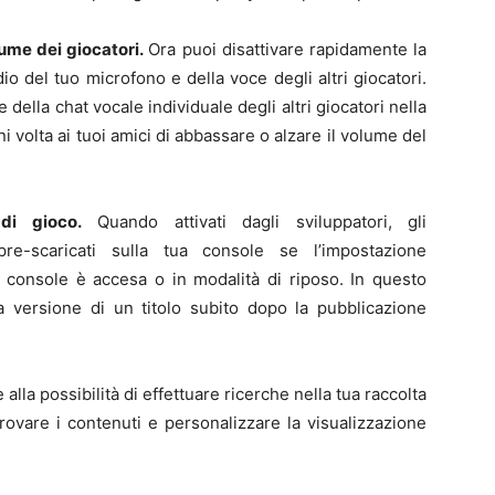
olume dei giocatori.
Ora puoi disattivare rapidamente la
o del tuo microfono e della voce degli altri giocatori.
 della chat vocale individuale degli altri giocatori nella
i volta ai tuoi amici di abbassare o alzare il volume del
di gioco.
Quando attivati dagli sviluppatori, gli
re-scaricati sulla tua console se l’impostazione
a console è accesa o in modalità di riposo. In questo
ma versione di un titolo subito dopo la pubblicazione
 alla possibilità di effettuare ricerche nella tua raccolta
trovare i contenuti e personalizzare la visualizzazione