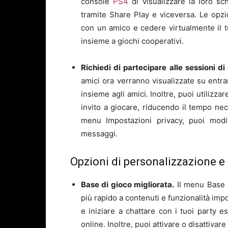
console
PS4
di visualizzare la loro s
tramite Share Play e viceversa. Le opzi
con un amico e cedere virtualmente il t
insieme a giochi cooperativi.
Richiedi di partecipare alle sessioni di
amici ora verranno visualizzate su ent
insieme agli amici. Inoltre, puoi utilizz
invito a giocare, riducendo il tempo nece
menu Impostazioni privacy, puoi modif
messaggi.
Opzioni di personalizzazione e
Base di gioco migliorata.
Il menu Base d
più rapido a contenuti e funzionalità imp
e iniziare a chattare con i tuoi party es
online. Inoltre, puoi attivare o disattivar