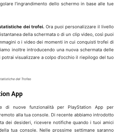
golare l’ingrandimento dello schermo in base alle tue
atistiche dei trofei.
Ora puoi personalizzare il livello
’istantanea della schermata o di un clip video, così puoi
immagini o i video dei momenti in cui conquisti trofei di
tiamo inoltre introducendo una nuova schermata delle
ui potrai visualizzare a colpo d’occhio il riepilogo del tuo
tatistiche del Trofeo
tion App
de di nuove funzionalità per PlayStation App per
remoto alla tua console. Di recente abbiamo introdotto
ista dei desideri, ricevere notifiche quando i tuoi amici
 della tua console. Nelle prossime settimane saranno