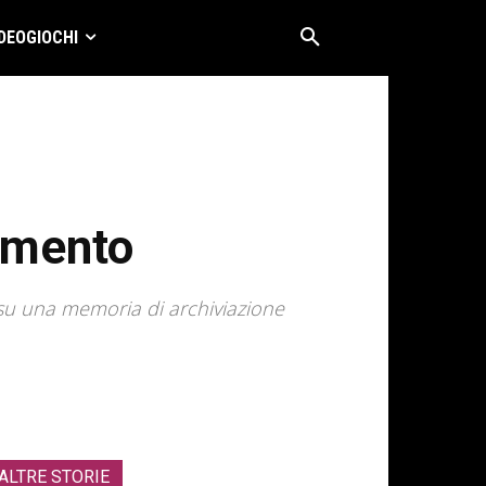
DEOGIOCHI
amento
 su una memoria di archiviazione
ALTRE STORIE