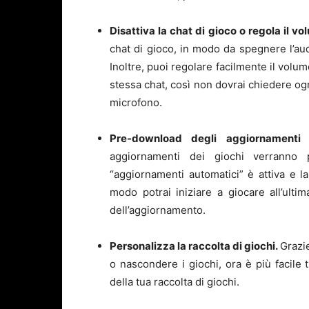
Disattiva la chat di gioco o regola il v
chat di gioco, in modo da spegnere l’audi
Inoltre, puoi regolare facilmente il volume
stessa chat, così non dovrai chiedere ogn
microfono.
Pre-download degli aggiornamenti 
aggiornamenti dei giochi verranno p
“aggiornamenti automatici” è attiva e l
modo potrai iniziare a giocare all’ulti
dell’aggiornamento.
Personalizza la raccolta di giochi.
Grazie
o nascondere i giochi, ora è più facile 
della tua raccolta di giochi.