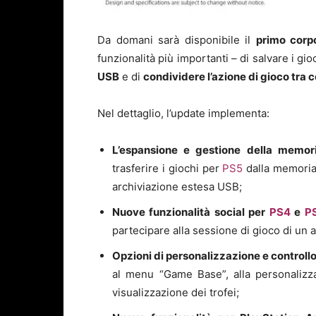
Da domani sarà disponibile il
primo corp
funzionalità più importanti – di salvare i gi
USB
e di
condividere l’azione di gioco tra 
Nel dettaglio, l’update implementa:
L’espansione e gestione della memor
trasferire i giochi per
PS5
dalla memoria 
archiviazione estesa USB;
Nuove funzionalità social per
PS4
e
P
partecipare alla sessione di gioco di un
Opzioni di personalizzazione e controll
al menu “Game Base”, alla personalizza
visualizzazione dei trofei;