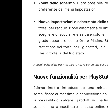
Zoom dello schermo.
È ora possibile re
preferenze dal menu Impostazioni.
Nuove impostazioni e schermata delle st
trofei per l’acquisizione automatica di un
scegliere di acquisire e salvare solo le 
grado superiore, come Oro o Platino. S
statistiche dei trofei per i giocatori, in c
livello trofei e del tuo stato.
Immagine ritagliata per mostrare la nuova schermata delle s
Nuove funzionalità per PlaySta
Stiamo inoltre introducendo una miria
semplificare al massimo la connessione da 
la possibilità di salvare i prodotti in una l
sono online e modificare lo stato online