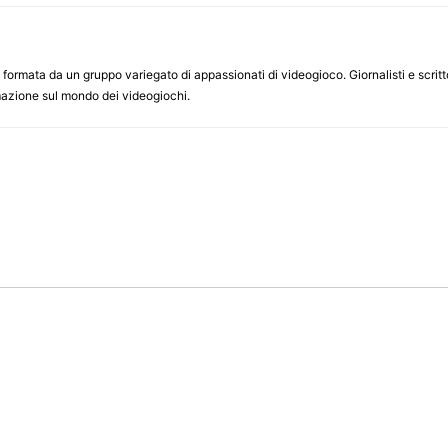
ormata da un gruppo variegato di appassionati di videogioco. Giornalisti e scrittor
ormazione sul mondo dei videogiochi.