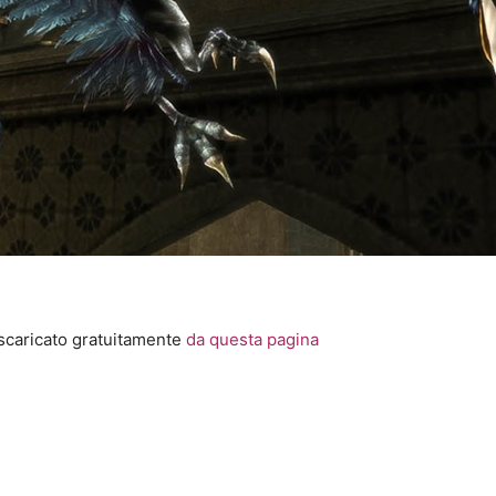
e scaricato gratuitamente
da questa pagina