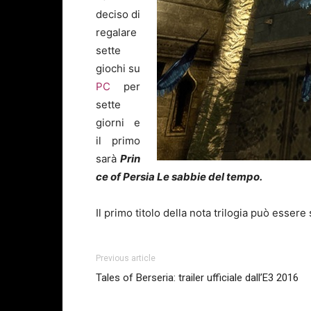
deciso di
regalare
sette
giochi su
PC
per
sette
giorni e
il primo
sarà
Prin
ce of Persia Le sabbie del tempo.
Il primo titolo della nota trilogia può esser
Previous article
Tales of Berseria: trailer ufficiale dall’E3 2016