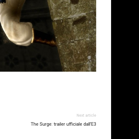
Next article
The Surge: trailer ufficiale dall’E3