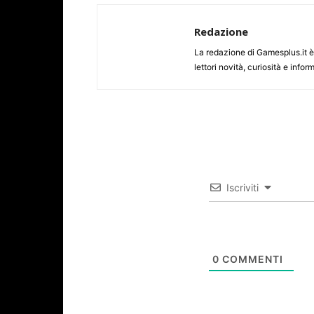
Redazione
La redazione di Gamesplus.it è f
lettori novità, curiosità e inf
Iscriviti
0
COMMENTI