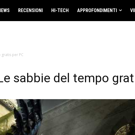
NEWS
RECENSIONI
HI-TECH
APPROFONDIMENTI
VI
 gratis per PC
 Le sabbie del tempo grat