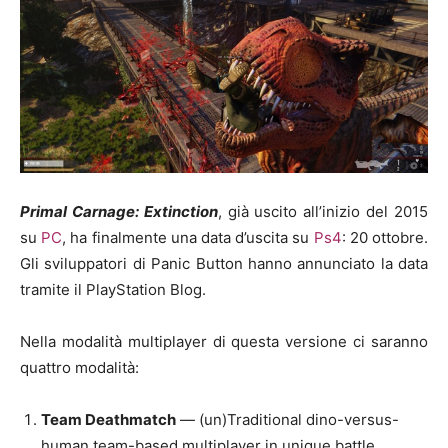
Primal Carnage: Extinction
, già uscito all’inizio del 2015
su
PC
, ha finalmente una data d’uscita su
Ps4
: 20 ottobre.
Gli sviluppatori di Panic Button hanno annunciato la data
tramite il PlayStation Blog.
Nella modalità multiplayer di questa versione ci saranno
quattro modalità:
Team Deathmatch
— (un)Traditional dino-versus-
human team-based multiplayer in unique battle