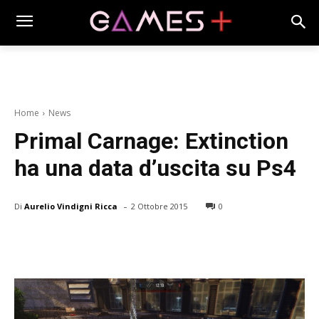
Home
News
Primal Carnage: Extinction
ha una data d’uscita su Ps4
-
Di
Aurelio Vindigni Ricca
2 Ottobre 2015
0