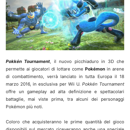
Pokkén Tournament
, il nuovo picchiaduro in 3D che
permette ai giocatori di lottare come
Pokémon
in arene
di combattimento, verrà lanciato in tutta Europa il 18
marzo 2016, in esclusiva per Wii U.
Pokkén Tournament
offre un gameplay ad alta definizione e spettacolari
battaglie, mai viste prima, tra alcuni dei personaggi
Pokémon più noti.
Coloro che acquisteranno le prime quantità del gioco
disponibili sul mercato riceveranno anche una speciale