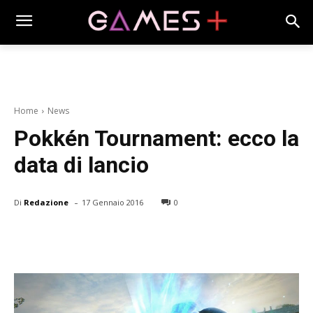
Home
News
Pokkén Tournament: ecco la
data di lancio
-
Di
Redazione
17 Gennaio 2016
0