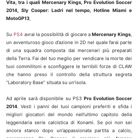
Vita, tra i quali
Mercenary Kings, Pro Evolution Soccer
2014,
Sly Cooper: Ladri nel tempo, Hotline Miami e
MotoGP13
Su
PS4
avrai la possibilità di giocare a
Mercenary Kings
,
un avventuroso gioco d’azione in 2D nel quale farai parte
di una squadra composta dai mercenari più preparati
della Terra. Fai del tuo meglio per vendicare la morte dei
tuoi commilitoni e sconfiggere le terribili forze di CLAW
che hanno preso il controllo della struttura segreta
“Laboratory Base” situata su un’isola.
Ad aprile sarà disponibile su PS3
Pro Evolution Soccer
2014
. Vesti i panni dei tuoi campioni preferiti e sfida i
migliori giocatori del mondo nell’ultimo capitolo della
leggendaria serie calcistica di Konami. Se poi non sei
ancora stanco dopo un’appassionata partita a calcio,