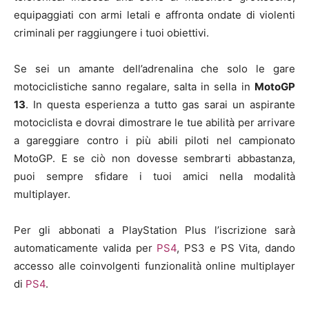
equipaggiati con armi letali e affronta ondate di violenti
criminali per raggiungere i tuoi obiettivi.
Se sei un amante dell’adrenalina che solo le gare
motociclistiche sanno regalare, salta in sella in
MotoGP
13
. In questa esperienza a tutto gas sarai un aspirante
motociclista e dovrai dimostrare le tue abilità per arrivare
a gareggiare contro i più abili piloti nel campionato
MotoGP. E se ciò non dovesse sembrarti abbastanza,
puoi sempre sfidare i tuoi amici nella modalità
multiplayer.
Per gli abbonati a PlayStation Plus l’iscrizione sarà
automaticamente valida per
PS4
, PS3 e PS Vita, dando
accesso alle coinvolgenti funzionalità online multiplayer
di
PS4
.