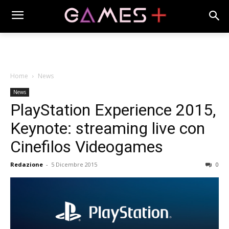
Home
News
News
PlayStation Experience 2015,
Keynote: streaming live con
Cinefilos Videogames
Redazione
-
5 Dicembre 2015
0