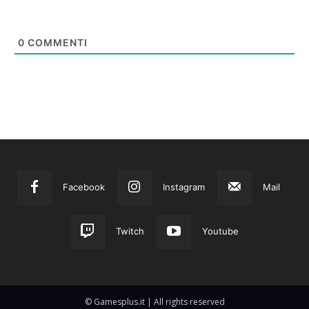
0
COMMENTI
Facebook
Instagram
Mail
Twitch
Youtube
© Gamesplus.it | All rights reserved