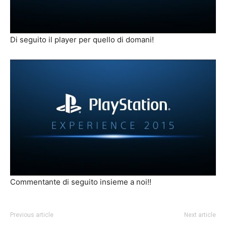
Di seguito il player per quello di domani!
Commentante di seguito insieme a noi!!
Previous article
Next article