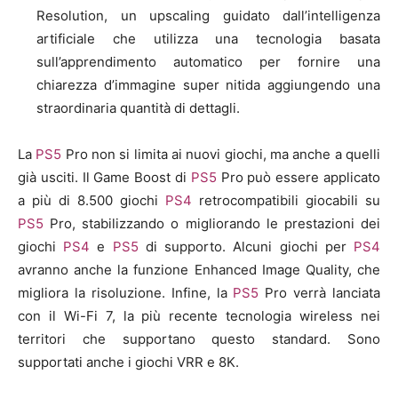
Resolution, un upscaling guidato dall’intelligenza
artificiale che utilizza una tecnologia basata
sull’apprendimento automatico per fornire una
chiarezza d’immagine super nitida aggiungendo una
straordinaria quantità di dettagli.
La
PS5
Pro non si limita ai nuovi giochi, ma anche a quelli
già usciti. Il Game Boost di
PS5
Pro può essere applicato
a più di 8.500 giochi
PS4
retrocompatibili giocabili su
PS5
Pro, stabilizzando o migliorando le prestazioni dei
giochi
PS4
e
PS5
di supporto. Alcuni giochi per
PS4
avranno anche la funzione Enhanced Image Quality, che
migliora la risoluzione. Infine, la
PS5
Pro verrà lanciata
con il Wi-Fi 7, la più recente tecnologia wireless nei
territori che supportano questo standard. Sono
supportati anche i giochi VRR e 8K.