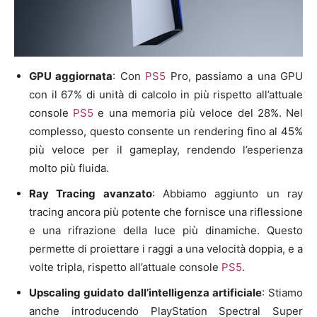
GPU aggiornata
: Con
PS5
Pro, passiamo a una GPU
con il 67% di unità di calcolo in più rispetto all’attuale
console
PS5
e una memoria più veloce del 28%. Nel
complesso, questo consente un rendering fino al 45%
più veloce per il gameplay, rendendo l’esperienza
molto più fluida.
Ray Tracing avanzato
: Abbiamo aggiunto un ray
tracing ancora più potente che fornisce una riflessione
e una rifrazione della luce più dinamiche. Questo
permette di proiettare i raggi a una velocità doppia, e a
volte tripla, rispetto all’attuale console
PS5
.
Upscaling guidato dall’intelligenza artificiale
: Stiamo
anche introducendo PlayStation Spectral Super