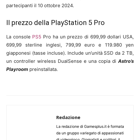
partecipanti il 10 ottobre 2024.
Il prezzo della PlayStation 5 Pro
La console
PS5
Pro ha un prezzo di 699,99 dollari USA,
699,99 sterline inglesi, 799,99 euro e 119.980 yen
giapponesi (tasse incluse). Include un’unità SSD da 2 TB,
un controller wireless DualSense e una copia di
Astro’s
Playroom
preinstallata.
Redazione
La redazione di Gamesplus.it è formata
da un gruppo variegato di appassionati
di videogioco. Giornalisti e scrittori, il