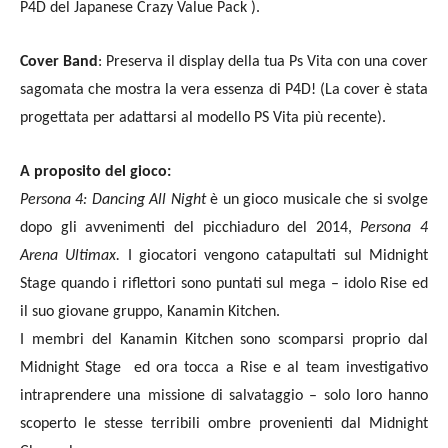
P4D del Japanese Crazy Value Pack ).
Cover Band
: Preserva il display della tua Ps Vita con una cover
sagomata che mostra la vera essenza di P4D! (La cover è stata
progettata per adattarsi al modello PS Vita più recente).
A proposito del gioco:
Persona 4: Dancing All Night
è un gioco musicale che si svolge
dopo gli avvenimenti del picchiaduro del 2014,
Persona 4
Arena Ultimax.
I giocatori vengono catapultati sul Midnight
Stage quando i riflettori sono puntati sul mega – idolo Rise ed
il suo giovane gruppo, Kanamin Kitchen.
I membri del Kanamin Kitchen sono scomparsi proprio dal
Midnight Stage ed ora tocca a Rise e al team investigativo
intraprendere una missione di salvataggio – solo loro hanno
scoperto le stesse terribili ombre provenienti dal Midnight