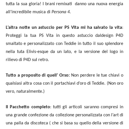
tutta la sua gloria! I brani remixati danno una nuova energia
all’incredibile musica di
Persona 4
.
L’altra notte un astuccio per PS Vita mi ha salvato la vita
:
Proteggi la tua PS Vita in questo astuccio daldesign P4D
smaltato e personalizzato con Teddie in tutto il suo splendore
nella tuta Elivis-esque da un lato, e la versione del logo in
rilievo di P4D sul retro.
Tutto a proposito di quell’ Orso:
Non perdere le tue chiavi o
qualsiasi altra cosa con il portachiavi d’oro di Teddie. (Non oro
vero, naturalmente.)
Il Pacchetto completo
: tutti gli articoli saranno compresi in
una grande confezione da collezione personalizzata con l’art di
una palla da discoteca ( che si basa su quello della versione di