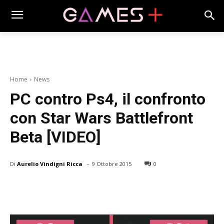
Home
News
PC contro Ps4, il confronto
con Star Wars Battlefront
Beta [VIDEO]
-
Di
Aurelio Vindigni Ricca
9 Ottobre 2015
0