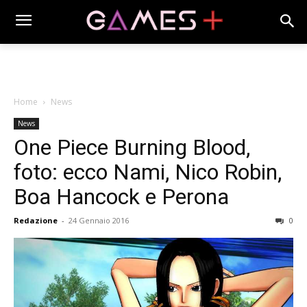
Home
News
News
One Piece Burning Blood,
foto: ecco Nami, Nico Robin,
Boa Hancock e Perona
Redazione
-
24 Gennaio 2016
0