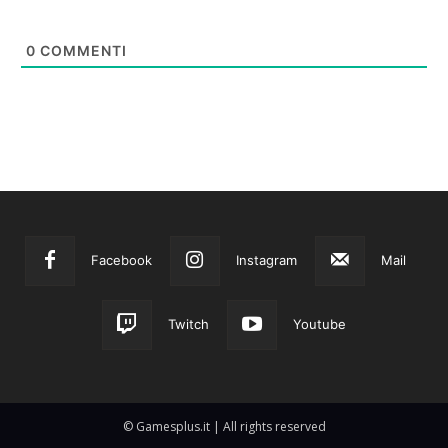
0
COMMENTI
Facebook
Instagram
Mail
Twitch
Youtube
© Gamesplus.it | All rights reserved