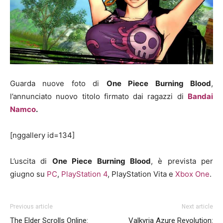
Guarda nuove foto di
One Piece Burning Blood
,
l’annunciato nuovo titolo firmato dai ragazzi di
Bandai
Namco
.
[nggallery id=134]
L’uscita di
One Piece Burning Blood
, è prevista per
giugno su
PC
,
PlayStation 4
, PlayStation Vita e
Xbox One
.
Previous article
Next article
The Elder Scrolls Online:
Valkyria Azure Revolution: