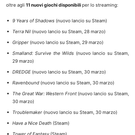
oltre agli
11 nuovi giochi disponibili
per lo streaming:
9 Years of Shadows
(nuovo lancio su Steam)
Terra Nil
(nuovo lancio su Steam, 28 marzo)
Gripper
(nuovo lancio su Steam, 29 marzo)
Smalland: Survive the Wilds
(nuovo lancio su Steam,
29 marzo)
DREDGE
(nuovo lancio su Steam, 30 marzo)
Ravenbound
(nuovo lancio su Steam, 30 marzo)
The Great War: Western Front
(nuovo lancio su Steam,
30 marzo)
Troublemaker
(nuovo lancio su Steam, 30 marzo)
Have a Nice Death
(Steam)
Tower of Fantasy
(Steam)