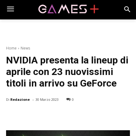
Home
News
NVIDIA presenta la lineup di
aprile con 23 nuovissimi
titoli in arrivo su GeForce
-
Di
Redazione
30 Marzo 2023
0