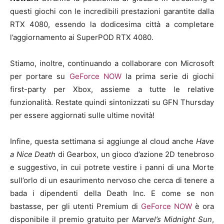
questi giochi con le incredibili prestazioni garantite dalla
RTX 4080, essendo la dodicesima città a completare
l’aggiornamento ai SuperPOD RTX 4080.
Stiamo, inoltre, continuando a collaborare con Microsoft
per portare su
GeForce NOW
la prima serie di giochi
first-party per Xbox, assieme a tutte le relative
funzionalità. Restate quindi sintonizzati su GFN Thursday
per essere aggiornati sulle ultime novità!
Infine, questa settimana si aggiunge al cloud anche
Have
a Nice Death
di Gearbox, un gioco d’azione 2D tenebroso
e suggestivo, in cui potrete vestire i panni di una Morte
sull’orlo di un esaurimento nervoso che cerca di tenere a
bada i dipendenti della Death Inc. E come se non
bastasse, per gli utenti Premium di
GeForce NOW
è ora
disponibile il premio gratuito per
Marvel’s Midnight Sun
,