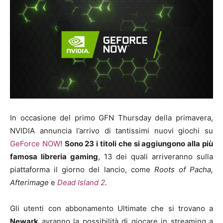
In occasione del primo GFN Thursday della primavera,
NVIDIA annuncia l’arrivo di tantissimi nuovi giochi su
GeForce NOW
!
Sono 23 i titoli che si aggiungono alla più
famosa libreria gaming
, 13 dei quali arriveranno sulla
piattaforma il giorno del lancio, come
Roots of Pacha,
Afterimage
e
Dead Island 2
.
Gli utenti con abbonamento Ultimate che si trovano a
Newark
avranno la possibilità di giocare in streaming a