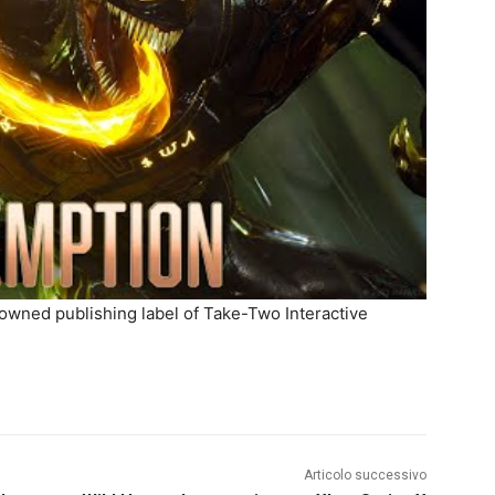
y owned publishing label of Take-Two Interactive
Articolo successivo