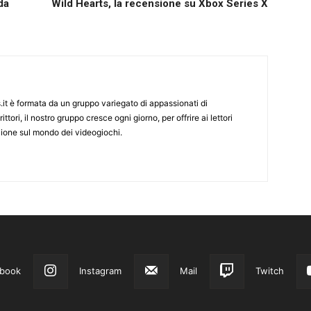
da
Wild Hearts, la recensione su Xbox Series X
it è formata da un gruppo variegato di appassionati di
ittori, il nostro gruppo cresce ogni giorno, per offrire ai lettori
zione sul mondo dei videogiochi.
book
Instagram
Mail
Twitch