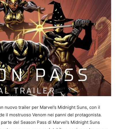
un nuovo trailer per Marvel’s Midnight Suns, con il
 il mostruoso Venom nei panni del protagonista.
 parte del Season Pass di Marvel’s Midnight Suns