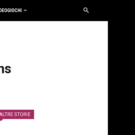
DEOGIOCHI
ns
ALTRE STORIE