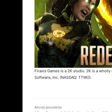
Firaxis Games is a 2K studio. 2K is a wholl
Software, Inc. (NASDAQ: TTWO).
Articolo precedente