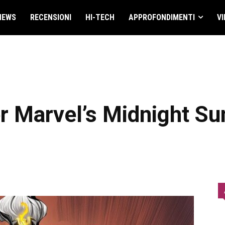
NEWS
RECENSIONI
HI-TECH
APPROFONDIMENTI
VI
er Marvel’s Midnight Su