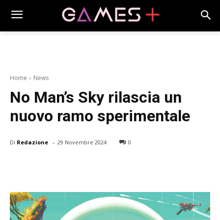
Home
News
No Man’s Sky rilascia un
nuovo ramo sperimentale
-
Di
Redazione
29 Novembre 2024
0