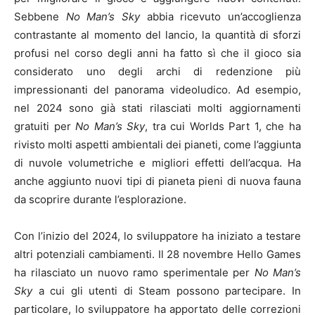
Sebbene
No Man’s Sky
abbia ricevuto un’accoglienza
contrastante al momento del lancio, la quantità di sforzi
profusi nel corso degli anni ha fatto sì che il gioco sia
considerato uno degli archi di redenzione più
impressionanti del panorama videoludico. Ad esempio,
nel 2024 sono già stati rilasciati molti aggiornamenti
gratuiti per
No Man’s Sky
, tra cui Worlds Part 1, che ha
rivisto molti aspetti ambientali dei pianeti, come l’aggiunta
di nuvole volumetriche e migliori effetti dell’acqua. Ha
anche aggiunto nuovi tipi di pianeta pieni di nuova fauna
da scoprire durante l’esplorazione.
Con l’inizio del 2024, lo sviluppatore ha iniziato a testare
altri potenziali cambiamenti. Il 28 novembre Hello Games
ha rilasciato un nuovo ramo sperimentale per
No Man’s
Sky
a cui gli utenti di Steam possono partecipare. In
particolare, lo sviluppatore ha apportato delle correzioni