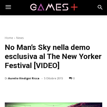
Home
News
No Man’s Sky nella demo
esclusiva al The New Yorker
Festival [VIDEO]
-
Di
Aurelio Vindigni Ricca
5 Ottobre 2015
0