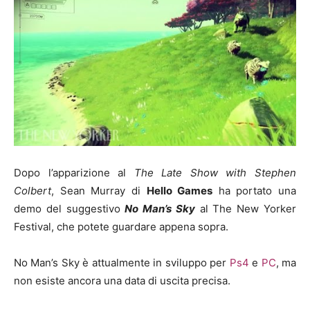
Dopo l’apparizione al
The Late Show with Stephen
Colbert
, Sean Murray di
Hello Games
ha portato una
demo del suggestivo
No Man’s Sky
al The New Yorker
Festival, che potete guardare appena sopra.
No Man’s Sky è attualmente in sviluppo per
Ps4
e
PC
, ma
non esiste ancora una data di uscita precisa.