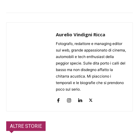
Aurelio Vindigni Ricca
Fotografo, redattore e managing editor
sul web, grande appassionato di cinema,
automobili e tech enthusiast della
peggior specie. Sulle dita porto i calli del
basso ma non disdegno affatto la
chitarra acustica. Mi piacciono i
temporali e le biografie che si prendono
poco sul serio.
ALTRE STORIE